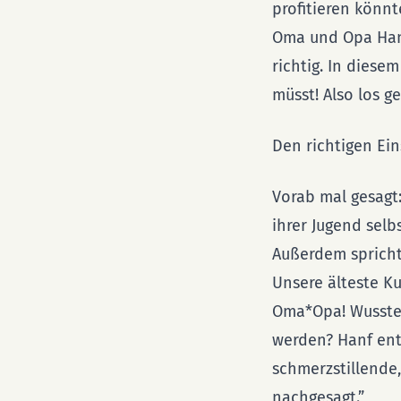
profitieren könnt
Oma und Opa Hanf
richtig. In diese
müsst! Also los ge
Den richtigen Ein
Vorab mal gesagt
ihrer Jugend selb
Außerdem spricht
Unsere älteste Kun
Oma*Opa! Wusstes
werden? Hanf ent
schmerzstillend
nachgesagt.”