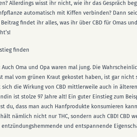
en? Allerdings wisst ihr nicht, wie ihr das Gespräch beg
pflanze automatisch mit Kiffen verbinden? Dann seid
m Beitrag findet ihr alles, was ihr über CBD für Omas u
ht’s!
stieg finden
: Auch Oma und Opa waren mal jung. Die Wahrscheinlich
st mal vom grünen Kraut gekostet haben, ist gar nicht 
 sich die Wirkung von CBD mittlerweile auch in ältere
din ist stolze 97 Jahre alt! Ein guter Einstieg zum Beis
t du, dass man auch Hanfprodukte konsumieren kann
hält nämlich nicht nur THC, sondern auch CBD! CBD w
e, entzündungshemmende und entspannende Eigensch