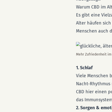
Warum CBD im Alt
Es gibt eine Vie
Alter häufen sich
Menschen auch du
Mehr Zufriedenheit im
1. Schlaf
Viele Menschen b
Nacht-Rhythmus n
CBD hier einen p
das Immunsystem 
2. Sorgen
&
emot