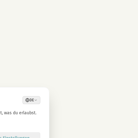
DE
, was du erlaubst.