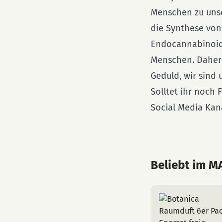
Menschen zu un
die Synthese vo
Endocannabinoid 
Menschen. Daher 
Geduld, wir sind u
Solltet ihr noch
Social Media Kan
Beliebt im 