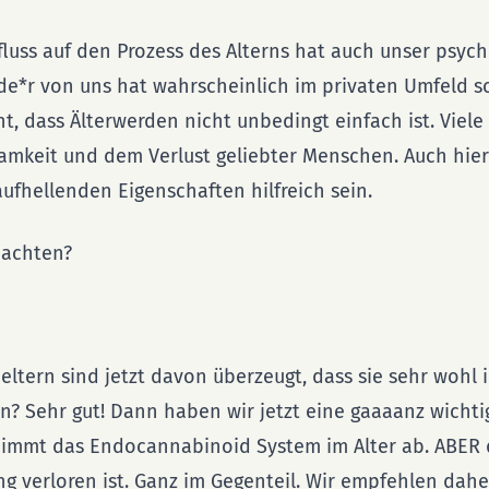
luss auf den Prozess des Alterns hat auch unser psych
de*r von uns hat wahrscheinlich im privaten Umfeld s
t, dass Älterwerden nicht unbedingt einfach ist. Viel
samkeit und dem Verlust geliebter Menschen. Auch hie
ufhellenden Eigenschaften hilfreich sein.
achten?
eltern sind jetzt davon überzeugt, dass sie sehr wohl 
n? Sehr gut! Dann haben wir jetzt eine gaaaanz wicht
 nimmt das Endocannabinoid System im Alter ab. ABER d
g verloren ist. Ganz im Gegenteil. Wir empfehlen dahe