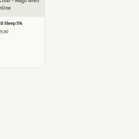
D Sleep 5%
9,00