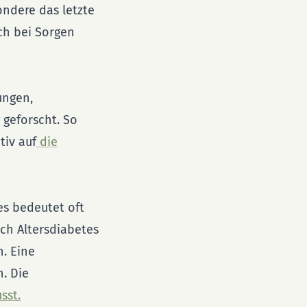
ndere das letzte
ch bei Sorgen
ungen,
 geforscht. So
tiv auf
die
es bedeutet oft
uch Altersdiabetes
. Eine
. Die
sst.