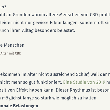
er?
lzahl an Gründen warum ältere Menschen von CBD profi
 leider nicht nur gewisse Erkrankungen, sondern oft si
rch ihren Alltag besonders belastet.
 Alter mit CBD
ekommen im Alter nicht ausreichend Schlaf, weil der n
icht mehr so gut funktioniert.
Eine Studie von 2019
ha
ositiven Effekt haben kann. Dieser Rhythmus ist beson
möglichst lange so stark wie möglich zu halten.
ionale Belastungen