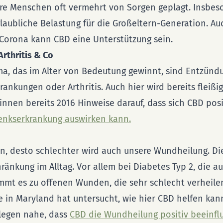
re Menschen oft vermehrt von Sorgen geplagt. Insbeso
laubliche Belastung für die Großeltern-Generation. Au
orona kann CBD eine Unterstützung sein.
Arthritis & Co
ma, das im Alter von Bedeutung gewinnt, sind Entzünd
ankungen oder Arthritis. Auch hier wird bereits fleißig
nnen bereits 2016 Hinweise darauf, dass sich CBD posi
enkserkrankung auswirken kann.
en, desto schlechter wird auch unsere Wundheilung. Di
ränkung im Alltag. Vor allem bei Diabetes Typ 2, die a
mmt es zu offenen Wunden, die sehr schlecht verheilen
 in Maryland hat untersucht, wie hier CBD helfen kann
legen nahe, dass
CBD die Wundheilung positiv beeinflu