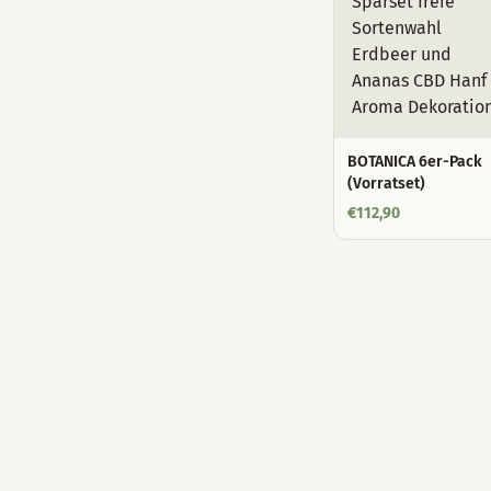
BOTANICA 6er-Pack
(Vorratset)
€
112,90