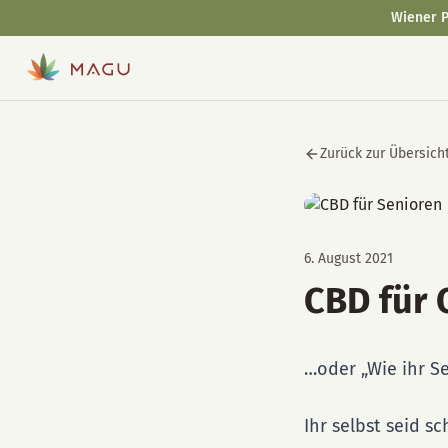
Wiener P
Zurück zur Übersich
6. August 2021
CBD für
…oder „Wie ihr Se
Ihr selbst seid 