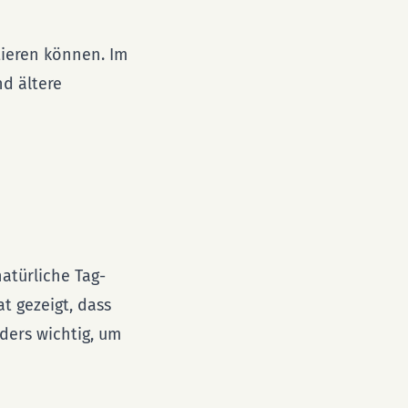
tieren können. Im
nd ältere
atürliche Tag-
t gezeigt, dass
ders wichtig, um