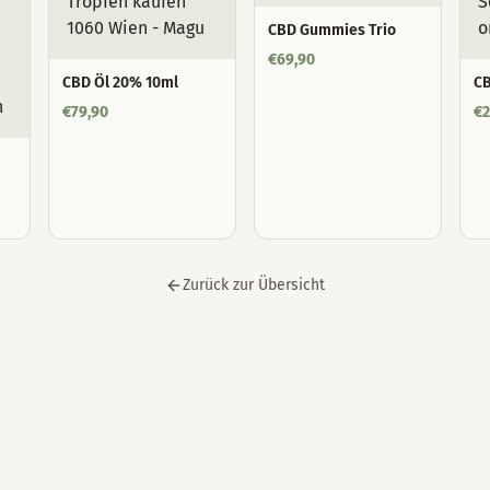
CBD Gummies Trio
€
69,90
CBD Öl 20% 10ml
CB
€
79,90
€
2
Zurück zur Übersicht