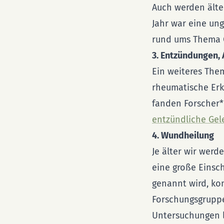
Auch werden älte
Jahr war eine ung
rund ums Thema C
3. Entzündungen, 
Ein weiteres The
rheumatische Erkr
fanden Forscher*i
entzündliche Gel
4. Wundheilung
Je älter wir werd
eine große Einsch
genannt wird, ko
Forschungsgruppe
Untersuchungen 