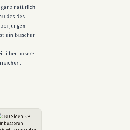
 ganz natürlich
au des des
 bei jungen
bt ein bisschen
it über unsere
rreichen.