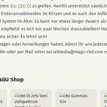
serem
Bio CBD Öl
zu greifen. Hanföl unterstützt nämlich
n Endocannabinoiden im Körper und so auch den Aufb
System im Alter. Es kann nur etwas länger dauern als
empfiehlt es sich ein paar Wochen dranzubleiben! Ha
ns sicher: Es lohnt sich!
 Fragen oder Anmerkungen haben, könnt ihr uns jederze
äle oder per Mail unter socialmedia@magu-cbd.com e
MAGU Shop