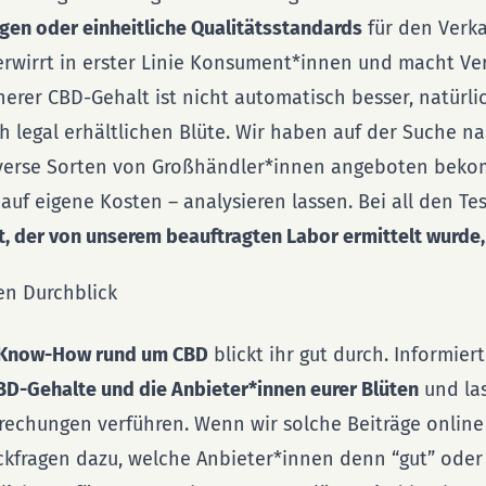
n oder einheitliche Qualitätsstandards
für den Verk
erwirrt in erster Linie Konsument*innen und macht Ve
herer CBD-Gehalt ist nicht automatisch besser, natürl
ch legal erhältlichen Blüte. Wir haben auf der Suche n
verse Sorten von Großhändler*innen angeboten bek
uf eigene Kosten – analysieren lassen. Bei all den Te
, der von unserem beauftragten Labor ermittelt wurde,
en Durchblick
Know-How rund um CBD
blickt ihr gut durch. Informier
BD-Gehalte und die Anbieter*innen eurer Blüten
und las
rechungen verführen. Wenn wir solche Beiträge online
kfragen dazu, welche Anbieter*innen denn “gut” oder 