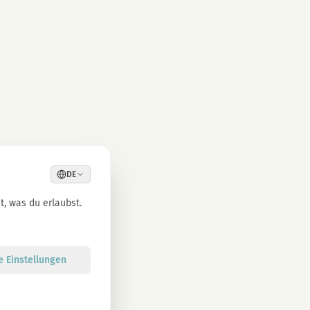
DE
, was du erlaubst.
le Einstellungen