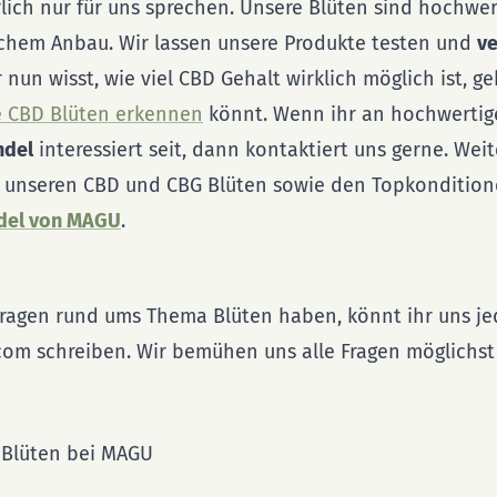
lich nur für uns sprechen. Unsere Blüten sind hochwer
chem Anbau. Wir lassen unsere Produkte testen und
ve
r nun wisst, wie viel CBD Gehalt wirklich möglich ist, g
e CBD Blüten erkennen
könnt. Wenn ihr an hochwerti
ndel
interessiert seit, dann kontaktiert uns gerne. Weit
 unseren CBD und CBG Blüten sowie den Topkonditione
del von MAGU
.
 Fragen rund ums Thema Blüten haben, könnt ihr uns je
m schreiben. Wir bemühen uns alle Fragen möglichst