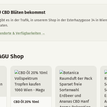
 CBD Blüten bekommst
bt es in der Trafik, in unserem Shop in der Esterhazygasse 34 in Wie
aten.
tandorte & Verfügbarkeiten →
MAGU Shop
CBD Öl 20% 10ml