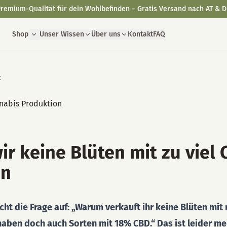
remium-Qualität für dein Wohlbefinden – Gratis Versand nach AT & D
Shop
Unser Wissen
Über uns
Kontakt
FAQ
t
r keine Blüten mit zu viel
en
ht die Frage auf: „Warum verkauft ihr keine Blüten mi
aben doch auch Sorten mit 18% CBD.“ Das ist leider me