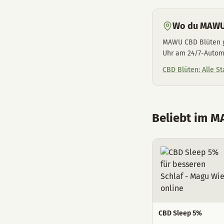
Wo du MAWU
MAWU CBD Blüten gi
Uhr am 24/7-Autom
CBD Blüten: Alle S
Beliebt im 
CBD Sleep 5%