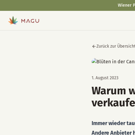
Wiener P
Zurück zur Übersich
1. August 2023
Warum wi
verkauf
Immer wieder tauc
Andere Anbieter h