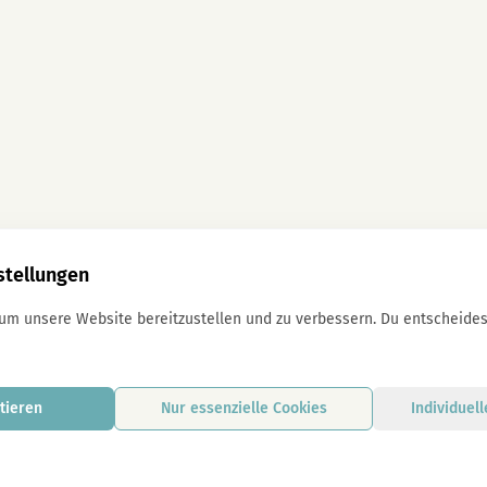
stellungen
 um unsere Website bereitzustellen und zu verbessern. Du entscheidest
tieren
Nur essenzielle Cookies
Individuel