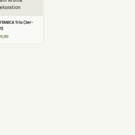
TANICA Trio (3er-
t)
9,90