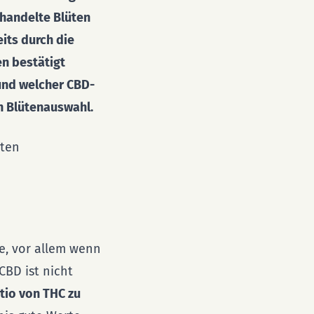
handelte Blüten
its durch die
n bestätigt
und welcher CBD-
n Blütenauswahl.
eten
e, vor allem wenn
CBD ist nicht
tio von THC zu