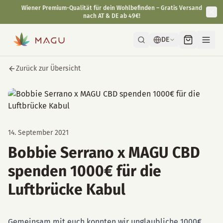
Wiener Premium-Qualität für dein Wohlbefinden – Gratis Versand
nach AT & DE ab 49€!
DE
Zurück zur Übersicht
14. September 2021
Bobbie Serrano x MAGU CBD
spenden 1000€ für die
Luftbrücke Kabul
Gemeinsam mit euch konnten wir unglaubliche 1000€