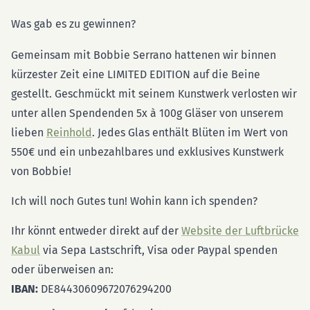
Was gab es zu gewinnen?
Gemeinsam mit Bobbie Serrano hattenen wir binnen
kürzester Zeit eine LIMITED EDITION auf die Beine
gestellt. Geschmückt mit seinem Kunstwerk verlosten wir
unter allen Spendenden 5x à 100g Gläser von unserem
lieben
Reinhold
. Jedes Glas enthält Blüten im Wert von
550€ und ein unbezahlbares und exklusives Kunstwerk
von Bobbie!
Ich will noch Gutes tun! Wohin kann ich spenden?
Ihr könnt entweder direkt auf der
Website der Luftbrücke
Kabul
via Sepa Lastschrift, Visa oder Paypal spenden
oder überweisen an:
IBAN:
DE84430609672076294200