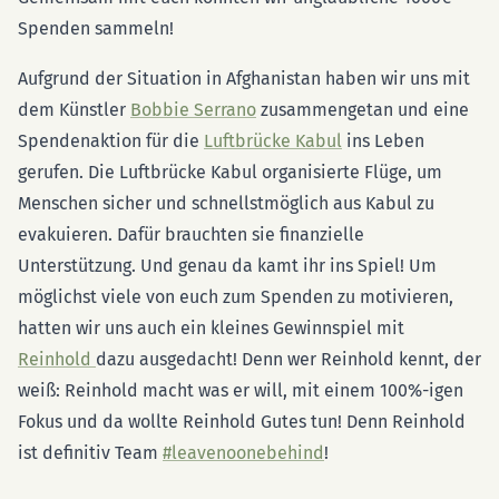
Spenden sammeln!
Aufgrund der Situation in Afghanistan haben wir uns mit
dem Künstler
Bobbie Serrano
zusammengetan und eine
Spendenaktion für die
Luftbrücke Kabul
ins Leben
gerufen. Die Luftbrücke Kabul organisierte Flüge, um
Menschen sicher und schnellstmöglich aus Kabul zu
evakuieren. Dafür brauchten sie finanzielle
Unterstützung. Und genau da kamt ihr ins Spiel! Um
möglichst viele von euch zum Spenden zu motivieren,
hatten wir uns auch ein kleines Gewinnspiel mit
Reinhold
dazu ausgedacht! Denn wer Reinhold kennt, der
weiß: Reinhold macht was er will, mit einem 100%-igen
Fokus und da wollte Reinhold Gutes tun! Denn Reinhold
ist definitiv Team
#leavenoonebehind
!