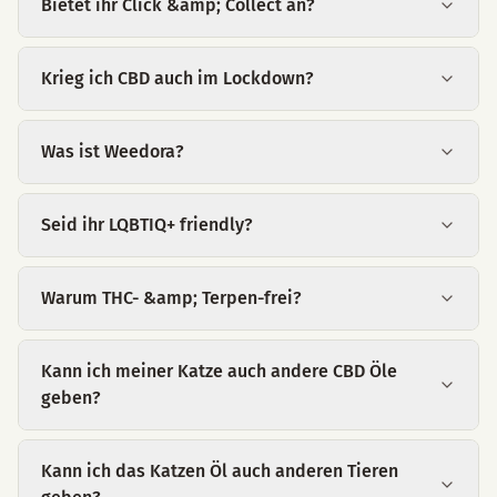
Bietet ihr Click &amp; Collect an?
Krieg ich CBD auch im Lockdown?
Was ist Weedora?
Seid ihr LQBTIQ+ friendly?
Warum THC- &amp; Terpen-frei?
Kann ich meiner Katze auch andere CBD Öle
geben?
Kann ich das Katzen Öl auch anderen Tieren