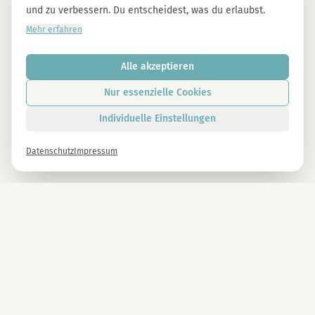
und zu verbessern. Du entscheidest, was du erlaubst.
Mehr erfahren
Alle akzeptieren
Nur essenzielle Cookies
Individuelle Einstellungen
Datenschutz
Impressum
Newsletter
Melde dich gleich an und erhalte -10% auf alle MAGU Produkte.
Anmelden