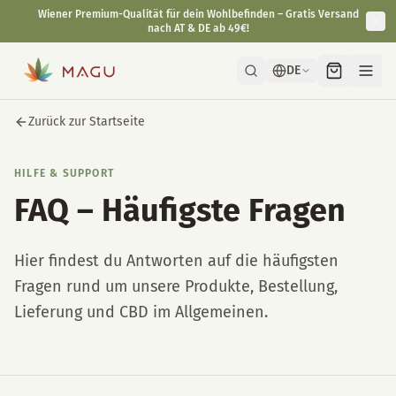
Schnelle & diskrete Lieferung direkt aus unserer Manufaktur in
Wien.
DE
Zurück zur Startseite
HILFE & SUPPORT
FAQ – Häufigste Fragen
Hier findest du Antworten auf die häufigsten
Fragen rund um unsere Produkte, Bestellung,
Lieferung und CBD im Allgemeinen.