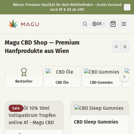
Wiener Premium-Qualität für dein Wohlbefinden – Gratis Versand
nach AT & DE ab 49€!
DE
Magu CBD Shop — Premium
Hanfprodukte aus Wien
Bestseller
CBD Öle
CBD Gummies
C
Alle Produkte
Sale
CBD Sleep Gummies