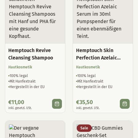
Hemptouch Revive
Hemptouch Skin
Cleansing Shampoo
Perfection Azelaic
Serum
Hautkosmetik
Hautkosmetik
100% legal
100% legal
Mit Hanfextrakt
Mit Hanfextrakt
Hergestellt in der EU
Hergestellt in der EU
€
11,00
€
35,50
inkl. gesetzl. USt.
inkl. gesetzl. USt.
Sale