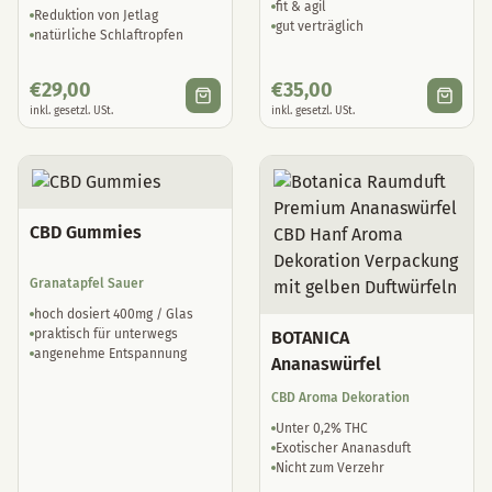
fit & agil
Reduktion von Jetlag
gut verträglich
natürliche Schlaftropfen
€
29,00
€
35,00
inkl. gesetzl. USt.
inkl. gesetzl. USt.
CBD Gummies
Granatapfel Sauer
hoch dosiert 400mg / Glas
praktisch für unterwegs
BOTANICA
angenehme Entspannung
Ananaswürfel
CBD Aroma Dekoration
Unter 0,2% THC
Exotischer Ananasduft
Nicht zum Verzehr