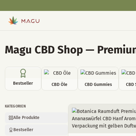
Magu CBD Shop — Premium
Bestseller
CBD Öle
CBD Gummies
CBD 
KATEGORIEN
Raumdeko
Alle Produkte
Bestseller