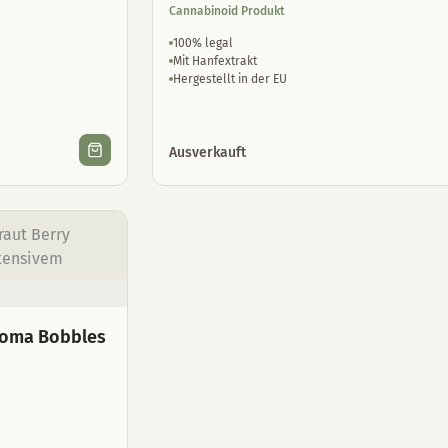
Cannabinoid Produkt
100% legal
Mit Hanfextrakt
Hergestellt in der EU
Ausverkauft
Aroma Bobbles