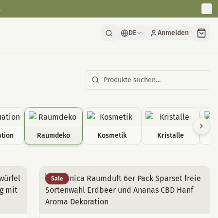
.
DE
Anmelden
tion
Raumdeko
Kosmetik
Kristalle
Sale