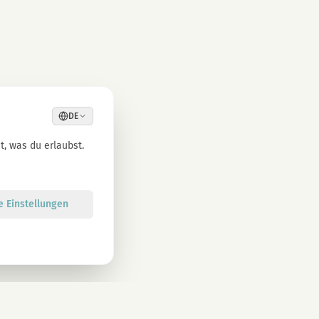
DE
, was du erlaubst.
le Einstellungen