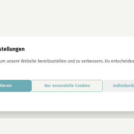
stellungen
 um unsere Website bereitzustellen und zu verbessern. Du entscheidest
tieren
Nur essenzielle Cookies
Individuel