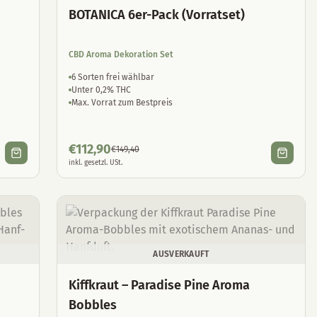
BOTANICA 6er-Pack (Vorratset)
CBD Aroma Dekoration Set
6 Sorten frei wählbar
Unter 0,2% THC
Max. Vorrat zum Bestpreis
€
112,90
€
149,40
inkl. gesetzl. USt.
AUSVERKAUFT
Kiffkraut – Paradise Pine Aroma
Bobbles