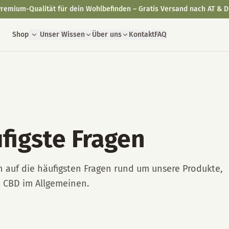
remium-Qualität für dein Wohlbefinden – Gratis Versand nach AT & D
Shop
Unser Wissen
Über uns
Kontakt
FAQ
figste Fragen
n auf die häufigsten Fragen rund um unsere Produkte,
d CBD im Allgemeinen.