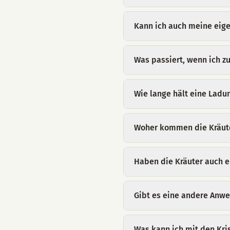
Kann ich auch meine eige
Was passiert, wenn ich z
Wie lange hält eine Ladu
Woher kommen die Kräut
Haben die Kräuter auch 
Gibt es eine andere Anw
Was kann ich mit den Kri