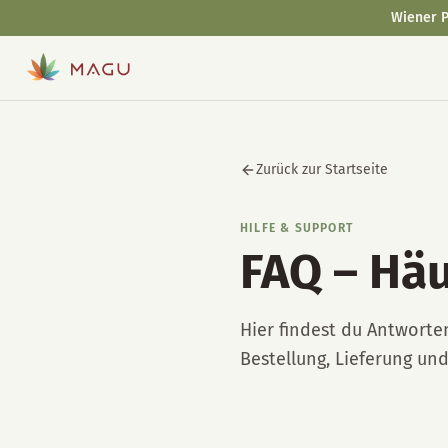
Wiener P
Zurück zur Startseite
HILFE & SUPPORT
FAQ – Häu
Hier findest du Antworte
Bestellung, Lieferung un