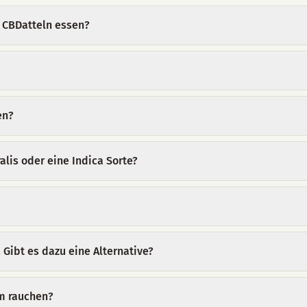
 CBDatteln essen?
en?
alis oder eine Indica Sorte?
 Gibt es dazu eine Alternative?
um rauchen?