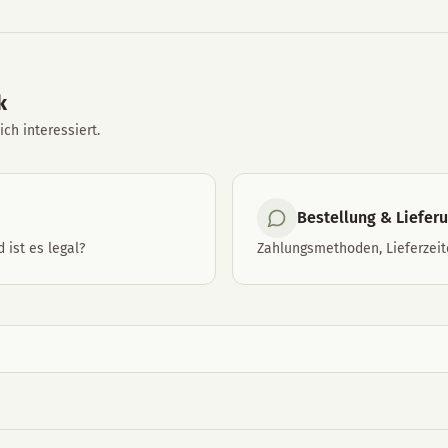
k
ch interessiert.
Bestellung & Liefer
 ist es legal?
Zahlungsmethoden, Lieferzei