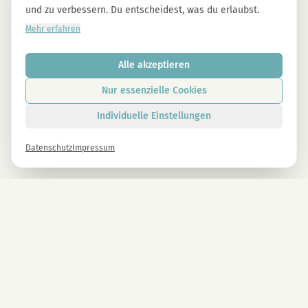
und zu verbessern. Du entscheidest, was du erlaubst.
Mehr erfahren
Alle akzeptieren
Nur essenzielle Cookies
Individuelle Einstellungen
Datenschutz
Impressum
Newsletter
Melde dich gleich an und erhalte -10% auf alle MAGU Produkte.
Anmelden