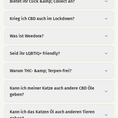
Bietet ihr Click &amp; Collect an?
Krieg ich CBD auch im Lockdown?
Was ist Weedora?
Seid ihr LQBTIQ+ friendly?
Warum THC- &amp; Terpen-frei?
Kann ich meiner Katze auch andere CBD Öle
geben?
Kann ich das Katzen Öl auch anderen Tieren