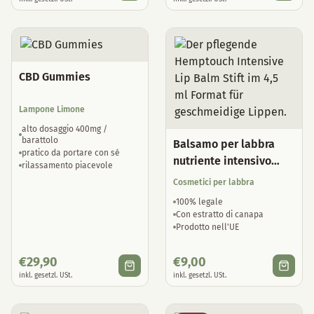
CBD Gummies
Lampone Limone
alto dosaggio 400mg /
barattolo
Balsamo per labbra
pratico da portare con sé
nutriente intensivo
rilassamento piacevole
Hemptouch
Cosmetici per labbra
100% legale
Con estratto di canapa
Prodotto nell'UE
€
29,90
€
9,00
inkl. gesetzl. USt.
inkl. gesetzl. USt.