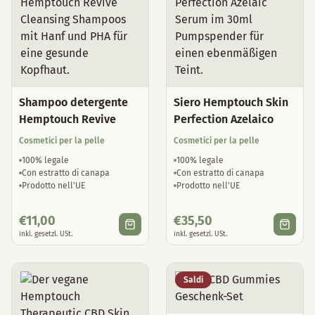
Shampoo detergente
Siero Hemptouch Skin
Hemptouch Revive
Perfection Azelaico
Cosmetici per la pelle
Cosmetici per la pelle
100% legale
100% legale
Con estratto di canapa
Con estratto di canapa
Prodotto nell'UE
Prodotto nell'UE
€
11,00
€
35,50
inkl. gesetzl. USt.
inkl. gesetzl. USt.
Saldi