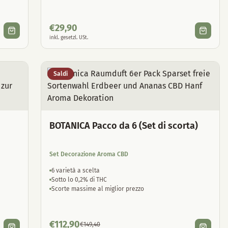
€
29,90
inkl. gesetzl. USt.
Saldi
BOTANICA Pacco da 6 (Set di scorta)
Set Decorazione Aroma CBD
6 varietà a scelta
Sotto lo 0,2% di THC
Scorte massime al miglior prezzo
€
112,90
€
149,40