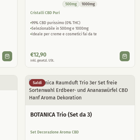
500mg
1000mg
Cristalli CBD Puri
99% CBD purissimo (0% THC)
Selezionabile in 500mg e 1000mg
Ideale per creme e cosmetici fai da te
€
12,90
inkl. gesetzl. USt.
Saldi
BOTANICA Trio (Set da 3)
Set Decorazione Aroma CBD