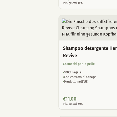
inkl. gesetzl. USt.
Shampoo detergente He
Revive
Cosmetici per la pelle
100% legale
Con estratto di canapa
Prodotto nell'UE
€
11,00
inkl. gesetzl. USt.