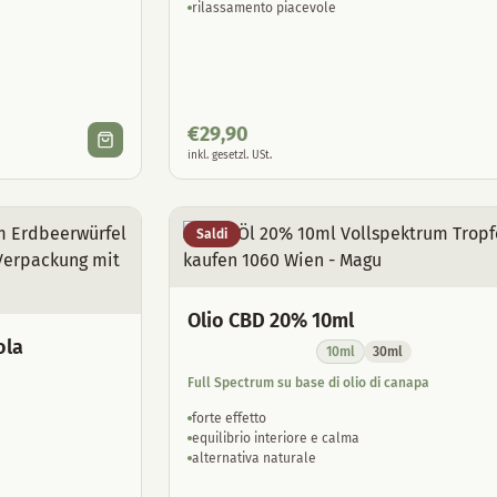
rilassamento piacevole
€
29,90
inkl. gesetzl. USt.
Saldi
Olio CBD 20% 10ml
ola
10ml
30ml
Full Spectrum su base di olio di canapa
forte effetto
equilibrio interiore e calma
alternativa naturale