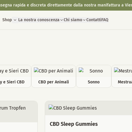
segna rapida e discreta direttamente dalla nostra manifattura a Vie
Shop
La nostra conoscenza
Chi siamo
Contatti
FAQ
y e Sieri CBD
CBD per Animali
Sonno
Mestru
CBD Sleep Gummies