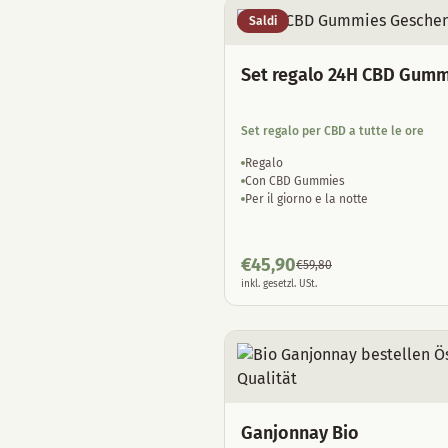
Saldi
Set regalo 24H CBD Gumm
Set regalo per CBD a tutte le ore
Regalo
Con CBD Gummies
Per il giorno e la notte
€
45,90
€
59,80
inkl. gesetzl. USt.
Ganjonnay Bio