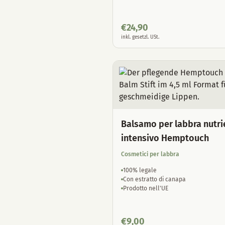
€
24,90
inkl. gesetzl. USt.
Balsamo per labbra nutri
intensivo Hemptouch
Cosmetici per labbra
100% legale
Con estratto di canapa
Prodotto nell'UE
€
9,00