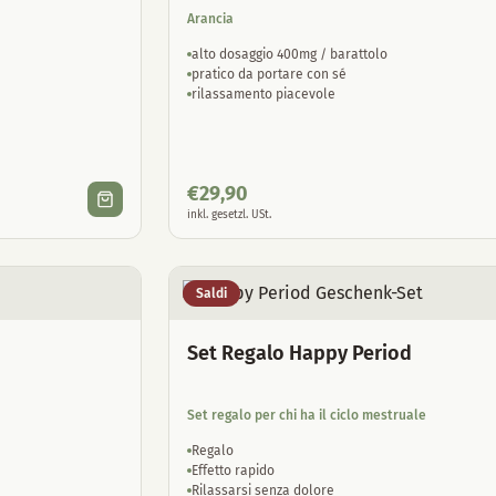
Arancia
alto dosaggio 400mg / barattolo
pratico da portare con sé
rilassamento piacevole
€
29,90
inkl. gesetzl. USt.
Saldi
Set Regalo Happy Period
Set regalo per chi ha il ciclo mestruale
Regalo
Effetto rapido
Rilassarsi senza dolore