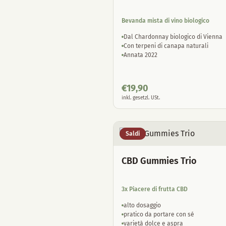
Bevanda mista di vino biologico
Dal Chardonnay biologico di Vienna
Con terpeni di canapa naturali
Annata 2022
€
19,90
inkl. gesetzl. USt.
Saldi
CBD Gummies Trio
3x Piacere di frutta CBD
alto dosaggio
pratico da portare con sé
varietà dolce e aspra