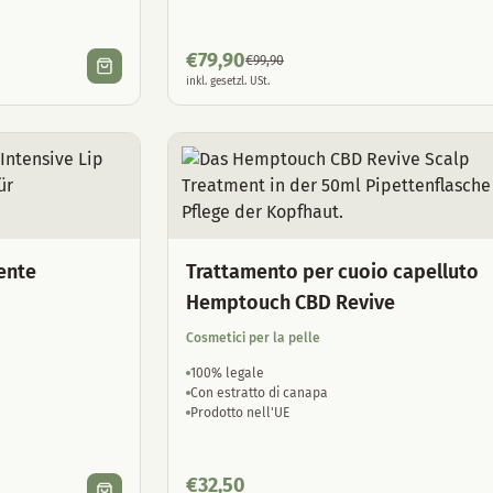
€
79,90
€
99,90
inkl. gesetzl. USt.
ente
Trattamento per cuoio capelluto
Hemptouch CBD Revive
Cosmetici per la pelle
100% legale
Con estratto di canapa
Prodotto nell'UE
€
32,50