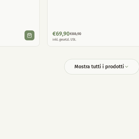
€
69,90
€
88,90
inkl. gesetzl. USt.
Mostra tutti i prodotti