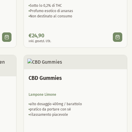
Sotto lo 0,2% di THC
Profumo esotico di ananas
Non destinato al consumo
€
24,90
inkl. gesetzl. USt.
CBD Gummies
Lampone Limone
alto dosaggio 400mg / barattolo
pratico da portare con sé
rilassamento piacevole