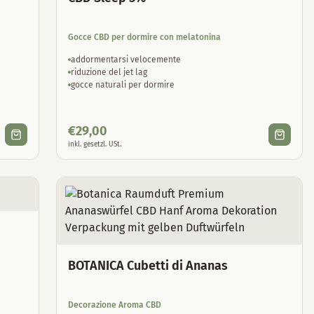
Gocce CBD per dormire con melatonina
addormentarsi velocemente
riduzione del jet lag
gocce naturali per dormire
€
29,00
inkl. gesetzl. USt.
BOTANICA Cubetti di Ananas
Decorazione Aroma CBD