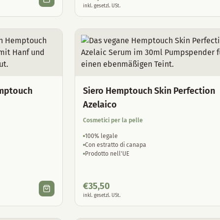
inkl. gesetzl. USt.
mptouch
Siero Hemptouch Skin Perfection
Azelaico
Cosmetici per la pelle
100% legale
Con estratto di canapa
Prodotto nell'UE
€
35,50
inkl. gesetzl. USt.