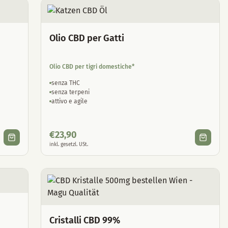
Olio CBD per Gatti
Olio CBD per tigri domestiche*
senza THC
senza terpeni
attivo e agile
€
23,90
inkl. gesetzl. USt.
Cristalli CBD 99%