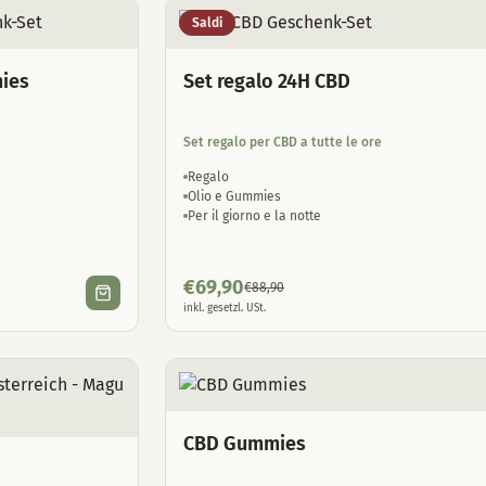
Saldi
ies
Set regalo 24H CBD
Set regalo per CBD a tutte le ore
Regalo
Olio e Gummies
Per il giorno e la notte
€
69,90
€
88,90
inkl. gesetzl. USt.
CBD Gummies