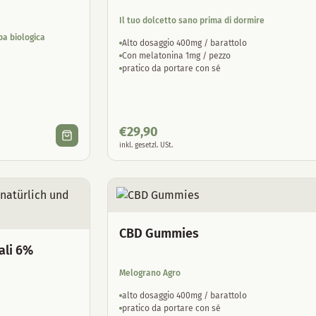
Il tuo dolcetto sano prima di dormire
pa biologica
Alto dosaggio 400mg / barattolo
Con melatonina 1mg / pezzo
pratico da portare con sé
€
29,90
inkl. gesetzl. USt.
CBD Gummies
ali 6%
Melograno Agro
alto dosaggio 400mg / barattolo
pratico da portare con sé