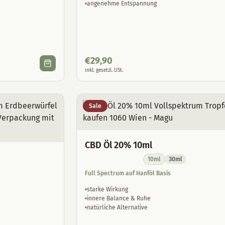
angenehme Entspannung
€
29,90
inkl. gesetzl. USt.
Sale
CBD Öl 20% 10ml
10ml
30ml
Full Spectrum auf Hanföl Basis
starke Wirkung
innere Balance & Ruhe
natürliche Alternative