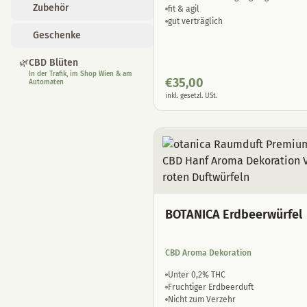
Zubehör
fit & agil
gut verträglich
Geschenke
🌿
CBD Blüten
In der Trafik, im Shop Wien & am
€
35,00
Automaten
inkl. gesetzl. USt.
BOTANICA Erdbeerwürfel
CBD Aroma Dekoration
Unter 0,2% THC
Fruchtiger Erdbeerduft
Nicht zum Verzehr