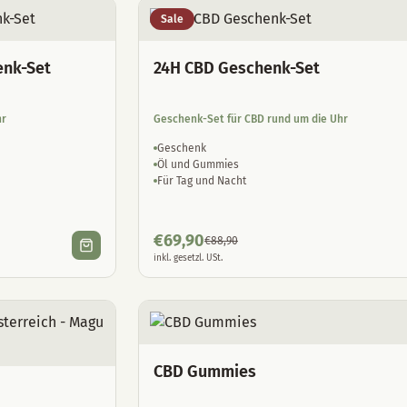
Sale
enk-Set
24H CBD Geschenk-Set
hr
Geschenk-Set für CBD rund um die Uhr
Geschenk
Öl und Gummies
Für Tag und Nacht
€
69,90
€
88,90
inkl. gesetzl. USt.
CBD Gummies