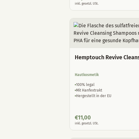
inkl. gesetzl. USt.
Hemptouch Revive Clean
Hautkosmetik
100% legal
Mit Hanfextrakt
Hergestellt in der EU
€
11,00
inkl. gesetzl. USt.