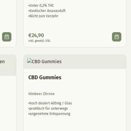
Unter 0,2% THC
Exotischer Ananasduft
Nicht zum Verzehr
€
24,90
inkl. gesetzl. USt.
CBD Gummies
Himbeer Zitrone
hoch dosiert 400mg / Glas
praktisch für unterwegs
angenehme Entspannung