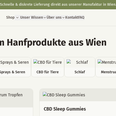
Schnelle & diskrete Lieferung direkt aus unserer Manufaktur in Wien
Shop
Unser Wissen
Über uns
Kontakt
FAQ
 Hanfprodukte aus Wien
Sprays & Seren
CBD für Tiere
Schlaf
Menstrua
CBD Sleep Gummies