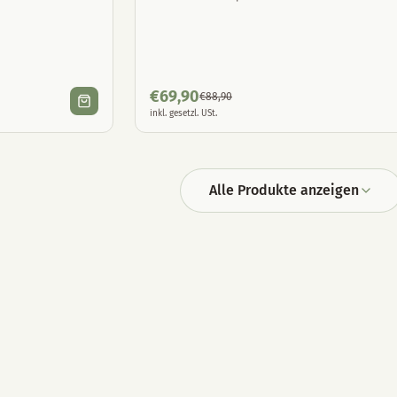
€
69,90
€
88,90
inkl. gesetzl. USt.
Alle Produkte anzeigen