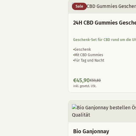
Sale
24H CBD Gummies Gesch
Geschenk-Set für CBD rund um die U
Geschenk
Mit CBD Gummies
Für Tag und Nacht
€
45,90
€
59,80
inkl. gesetzl. USt.
Bio Ganjonnay