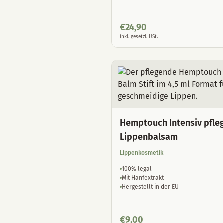
€
24,90
inkl. gesetzl. USt.
Hemptouch Intensiv pfle
Lippenbalsam
Lippenkosmetik
100% legal
Mit Hanfextrakt
Hergestellt in der EU
€
9,00