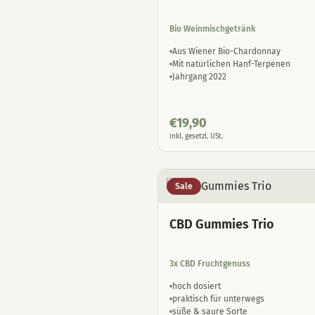
Bio Weinmischgetränk
Aus Wiener Bio-Chardonnay
Mit natürlichen Hanf-Terpenen
Jahrgang 2022
€
19,90
inkl. gesetzl. USt.
Sale
CBD Gummies Trio
3x CBD Fruchtgenuss
hoch dosiert
praktisch für unterwegs
süße & saure Sorte