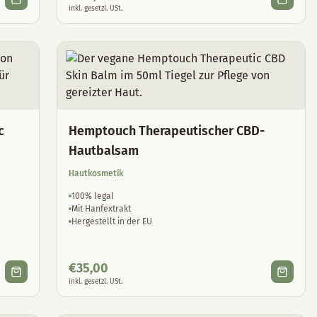
inkl. gesetzl. USt.
c
Hemptouch Therapeutischer CBD-
Hautbalsam
Hautkosmetik
100% legal
Mit Hanfextrakt
Hergestellt in der EU
€
35,00
inkl. gesetzl. USt.