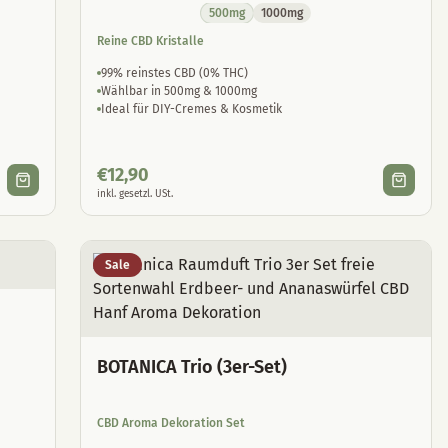
500mg
1000mg
Reine CBD Kristalle
99% reinstes CBD (0% THC)
Wählbar in 500mg & 1000mg
Ideal für DIY-Cremes & Kosmetik
€
12,90
inkl. gesetzl. USt.
Sale
BOTANICA Trio (3er-Set)
CBD Aroma Dekoration Set