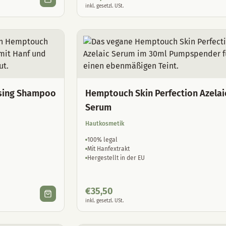
inkl. gesetzl. USt.
sing Shampoo
Hemptouch Skin Perfection Azelai
Serum
Hautkosmetik
100% legal
Mit Hanfextrakt
Hergestellt in der EU
€
35,50
inkl. gesetzl. USt.