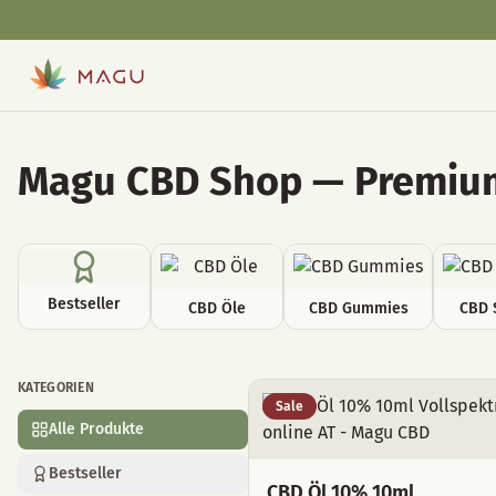
Magu CBD Shop — Premium
Bestseller
CBD Öle
CBD Gummies
CBD 
KATEGORIEN
Alle Produkte
Sale
Alle Produkte
Bestseller
CBD Öl 10% 10ml