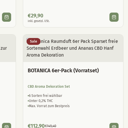
€
29,90
inkl. gesetzl. USt.
Sale
BOTANICA 6er-Pack (Vorratset)
CBD Aroma Dekoration Set
6 Sorten frei wählbar
Unter 0,2% THC
Max. Vorrat zum Bestpreis
€
112,90
€
149,40