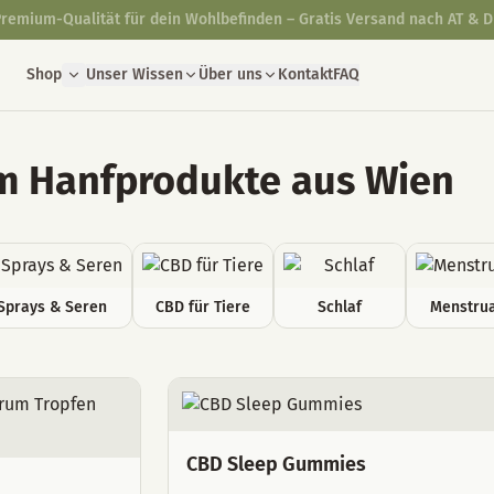
Schnelle & diskrete Lieferung direkt aus unserer Manufaktur in Wien
Shop
Unser Wissen
Über uns
Kontakt
FAQ
 Hanfprodukte aus Wien
Sprays & Seren
CBD für Tiere
Schlaf
Menstrua
CBD Sleep Gummies