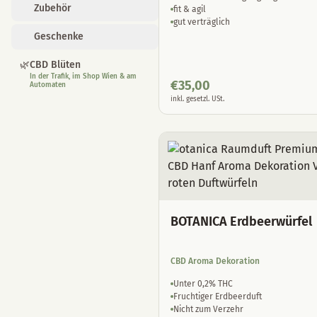
Zubehör
fit & agil
gut verträglich
Geschenke
🌿
CBD Blüten
In der Trafik, im Shop Wien & am
€
35,00
Automaten
inkl. gesetzl. USt.
BOTANICA Erdbeerwürfel
CBD Aroma Dekoration
Unter 0,2% THC
Fruchtiger Erdbeerduft
Nicht zum Verzehr