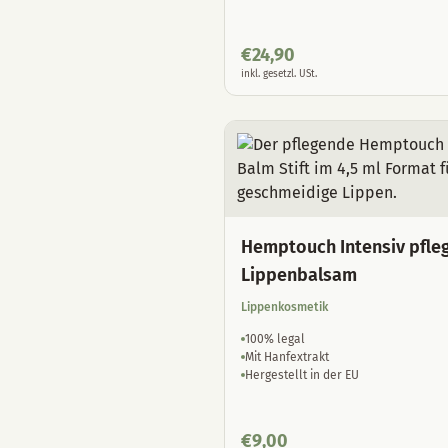
€
24,90
inkl. gesetzl. USt.
Hemptouch Intensiv pfle
Lippenbalsam
Lippenkosmetik
100% legal
Mit Hanfextrakt
Hergestellt in der EU
€
9,00