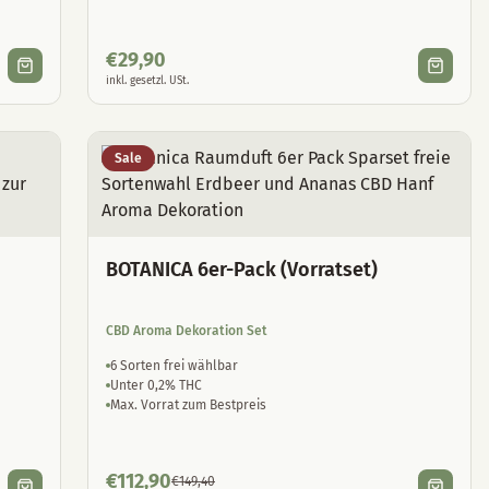
€
29,90
inkl. gesetzl. USt.
Sale
BOTANICA 6er-Pack (Vorratset)
CBD Aroma Dekoration Set
6 Sorten frei wählbar
Unter 0,2% THC
Max. Vorrat zum Bestpreis
€
112,90
€
149,40