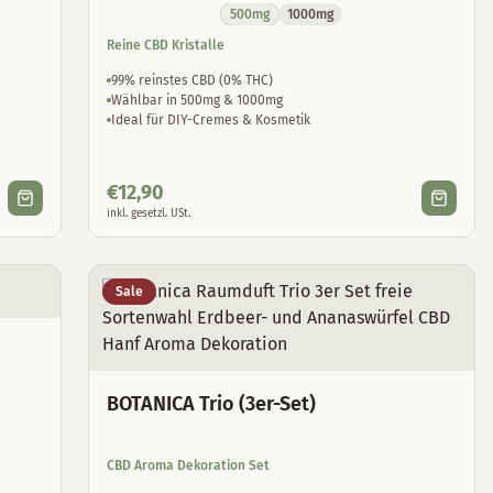
500mg
1000mg
Reine CBD Kristalle
99% reinstes CBD (0% THC)
Wählbar in 500mg & 1000mg
Ideal für DIY-Cremes & Kosmetik
€
12,90
inkl. gesetzl. USt.
Sale
BOTANICA Trio (3er-Set)
CBD Aroma Dekoration Set