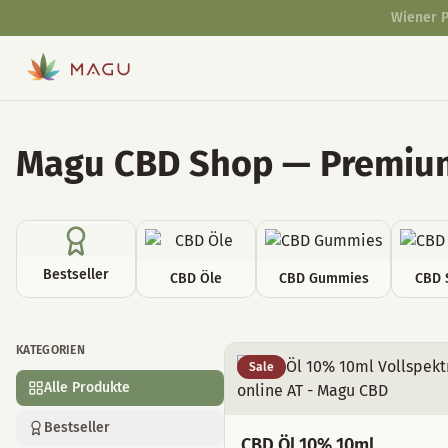
Magu CBD Shop — Premium
Bestseller
CBD Öle
CBD Gummies
CBD 
KATEGORIEN
Alle Produkte
Sale
Alle Produkte
Bestseller
CBD Öl 10% 10ml