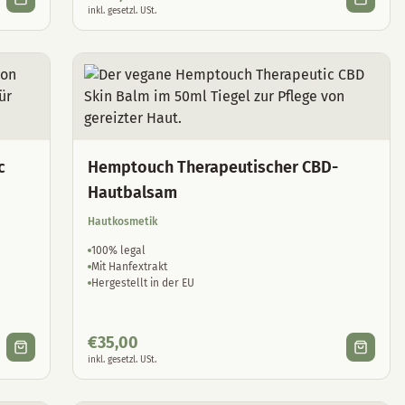
inkl. gesetzl. USt.
c
Hemptouch Therapeutischer CBD-
Hautbalsam
Hautkosmetik
100% legal
Mit Hanfextrakt
Hergestellt in der EU
€
35,00
inkl. gesetzl. USt.