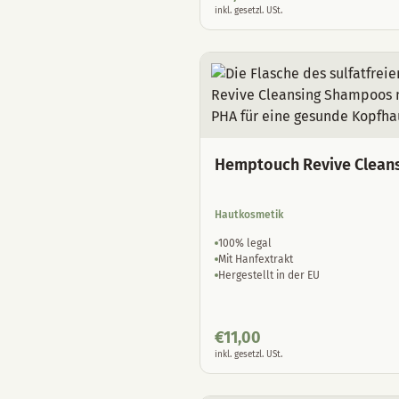
inkl. gesetzl. USt.
Hemptouch Revive Clean
Hautkosmetik
100% legal
Mit Hanfextrakt
Hergestellt in der EU
€
11,00
inkl. gesetzl. USt.