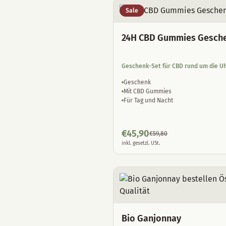
Sale
24H CBD Gummies Gesch
Geschenk-Set für CBD rund um die U
Geschenk
Mit CBD Gummies
Für Tag und Nacht
€
45,90
€
59,80
inkl. gesetzl. USt.
Bio Ganjonnay