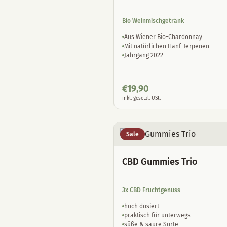
Bio Weinmischgetränk
Aus Wiener Bio-Chardonnay
Mit natürlichen Hanf-Terpenen
Jahrgang 2022
€
19,90
inkl. gesetzl. USt.
Sale
CBD Gummies Trio
3x CBD Fruchtgenuss
hoch dosiert
praktisch für unterwegs
süße & saure Sorte