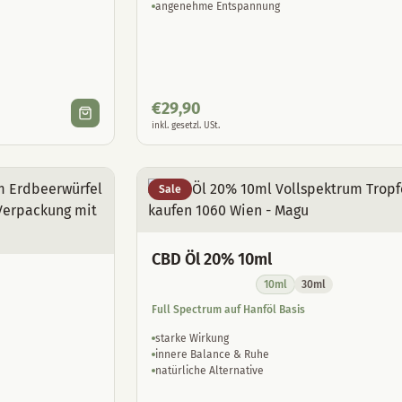
angenehme Entspannung
€
29,90
inkl. gesetzl. USt.
Sale
CBD Öl 20% 10ml
10ml
30ml
Full Spectrum auf Hanföl Basis
starke Wirkung
innere Balance & Ruhe
natürliche Alternative