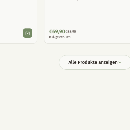
€
69,90
€
88,90
inkl. gesetzl. USt.
Alle Produkte anzeigen