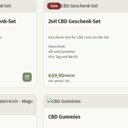
Sale
enk-Set
24H CBD Geschenk-Set
hr
Geschenk-Set für CBD rund um die Uhr
Geschenk
Öl und Gummies
Für Tag und Nacht
€
69,90
€
88,90
inkl. gesetzl. USt.
CBD Gummies