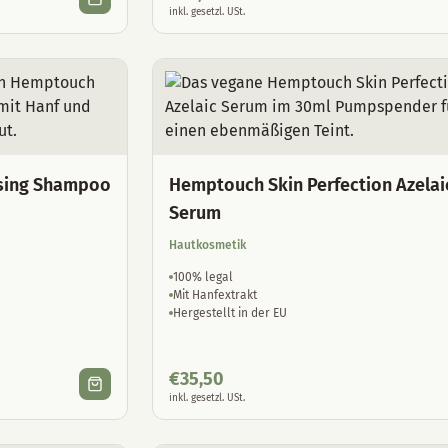
inkl. gesetzl. USt.
sing Shampoo
Hemptouch Skin Perfection Azelai
Serum
Hautkosmetik
100% legal
Mit Hanfextrakt
Hergestellt in der EU
€
35,50
inkl. gesetzl. USt.