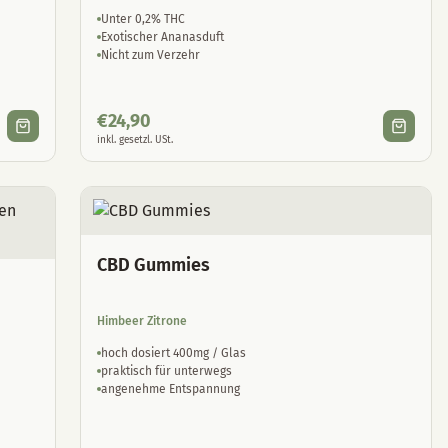
Unter 0,2% THC
Exotischer Ananasduft
Nicht zum Verzehr
€
24,90
inkl. gesetzl. USt.
CBD Gummies
Himbeer Zitrone
hoch dosiert 400mg / Glas
praktisch für unterwegs
angenehme Entspannung