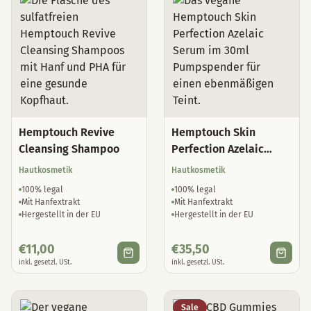
Hemptouch Revive
Hemptouch Skin
Cleansing Shampoo
Perfection Azelaic
Serum
Hautkosmetik
Hautkosmetik
100% legal
100% legal
Mit Hanfextrakt
Mit Hanfextrakt
Hergestellt in der EU
Hergestellt in der EU
€
11,00
€
35,50
inkl. gesetzl. USt.
inkl. gesetzl. USt.
Sale