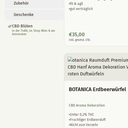
Zubehör
fit & agil
gut verträglich
Geschenke
🌿
CBD Blüten
In der Trafik, im Shop Wien & am
€
35,00
Automaten
inkl. gesetzl. USt.
BOTANICA Erdbeerwürfel
CBD Aroma Dekoration
Unter 0,2% THC
Fruchtiger Erdbeerduft
Nicht zum Verzehr