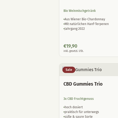
Bio Weinmischgetränk
Aus Wiener Bio-Chardonnay
Mit natürlichen Hanf-Terpenen
Jahrgang 2022
€
19,90
inkl. gesetzl. USt.
Sale
CBD Gummies Trio
3x CBD Fruchtgenuss
hoch dosiert
praktisch für unterwegs
süße & saure Sorte