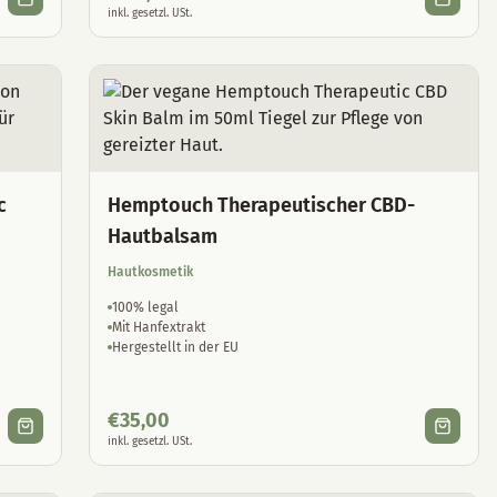
inkl. gesetzl. USt.
c
Hemptouch Therapeutischer CBD-
Hautbalsam
Hautkosmetik
100% legal
Mit Hanfextrakt
Hergestellt in der EU
€
35,00
inkl. gesetzl. USt.