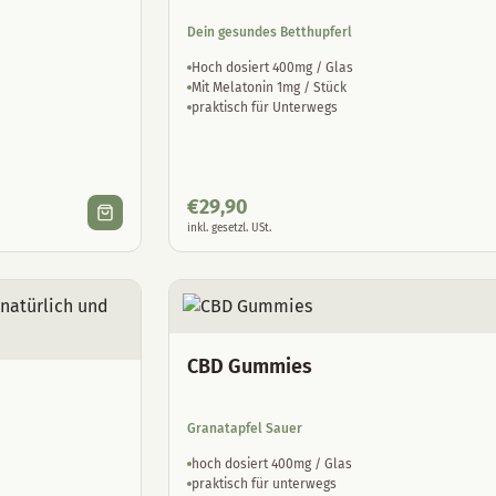
Dein gesundes Betthupferl
Hoch dosiert 400mg / Glas
Mit Melatonin 1mg / Stück
praktisch für Unterwegs
€
29,90
inkl. gesetzl. USt.
CBD Gummies
Granatapfel Sauer
hoch dosiert 400mg / Glas
praktisch für unterwegs