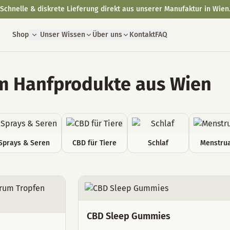
Schnelle & diskrete Lieferung direkt aus unserer Manufaktur in Wien
Shop
Unser Wissen
Über uns
Kontakt
FAQ
 Hanfprodukte aus Wien
Sprays & Seren
CBD für Tiere
Schlaf
Menstrua
CBD Sleep Gummies