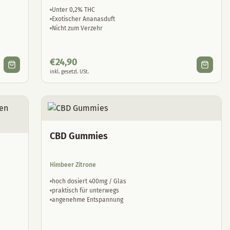
Unter 0,2% THC
Exotischer Ananasduft
Nicht zum Verzehr
€
24,90
inkl. gesetzl. USt.
CBD Gummies
Himbeer Zitrone
hoch dosiert 400mg / Glas
praktisch für unterwegs
angenehme Entspannung