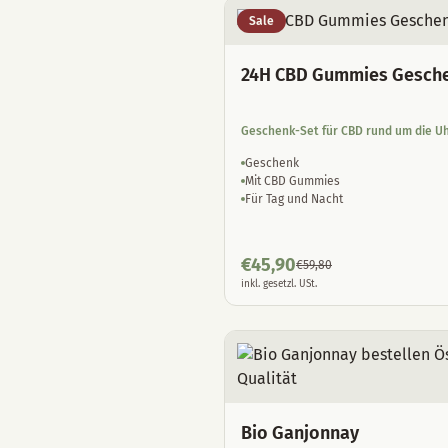
Sale
24H CBD Gummies Gesch
Geschenk-Set für CBD rund um die U
Geschenk
Mit CBD Gummies
Für Tag und Nacht
€
45,90
€
59,80
inkl. gesetzl. USt.
Bio Ganjonnay