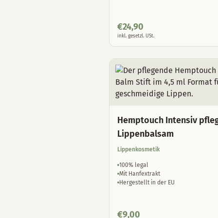
€
24,90
inkl. gesetzl. USt.
Hemptouch Intensiv pfle
Lippenbalsam
Lippenkosmetik
100% legal
Mit Hanfextrakt
Hergestellt in der EU
€
9,00