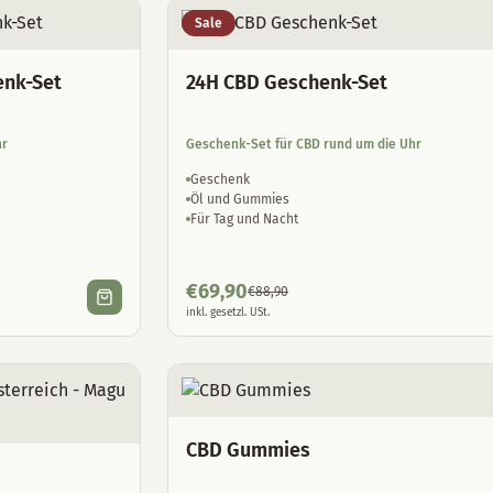
Sale
enk-Set
24H CBD Geschenk-Set
hr
Geschenk-Set für CBD rund um die Uhr
Geschenk
Öl und Gummies
Für Tag und Nacht
€
69,90
€
88,90
inkl. gesetzl. USt.
CBD Gummies