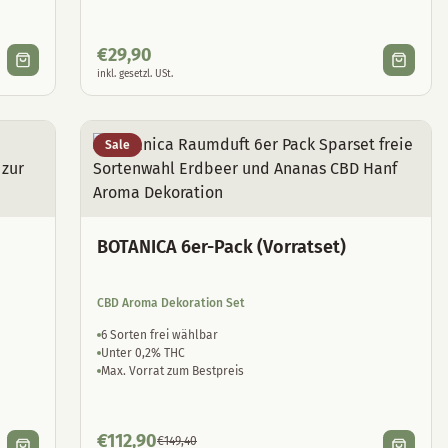
€
29,90
inkl. gesetzl. USt.
Sale
BOTANICA 6er-Pack (Vorratset)
CBD Aroma Dekoration Set
6 Sorten frei wählbar
Unter 0,2% THC
Max. Vorrat zum Bestpreis
€
112,90
€
149,40