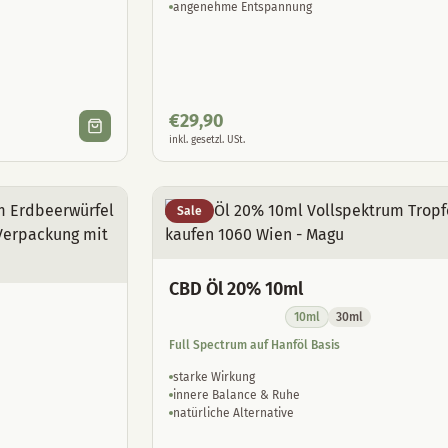
angenehme Entspannung
€
29,90
inkl. gesetzl. USt.
Sale
CBD Öl 20% 10ml
10ml
30ml
Full Spectrum auf Hanföl Basis
starke Wirkung
innere Balance & Ruhe
natürliche Alternative