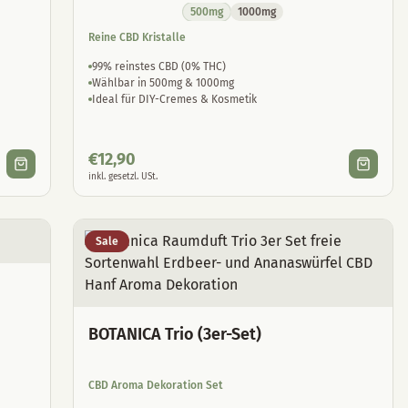
500mg
1000mg
Reine CBD Kristalle
99% reinstes CBD (0% THC)
Wählbar in 500mg & 1000mg
Ideal für DIY-Cremes & Kosmetik
€
12,90
inkl. gesetzl. USt.
Sale
BOTANICA Trio (3er-Set)
CBD Aroma Dekoration Set