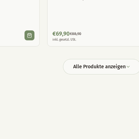
€
69,90
€
88,90
inkl. gesetzl. USt.
Alle Produkte anzeigen