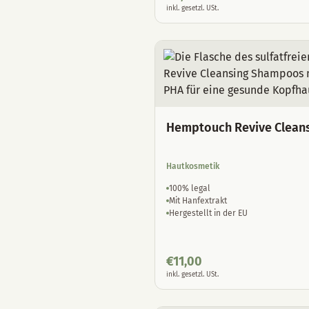
inkl. gesetzl. USt.
Hemptouch Revive Clean
Hautkosmetik
100% legal
Mit Hanfextrakt
Hergestellt in der EU
€
11,00
inkl. gesetzl. USt.