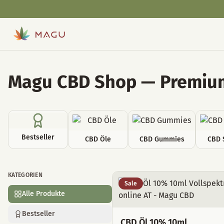
Magu CBD Shop — Premium
Bestseller
CBD Öle
CBD Gummies
CBD 
KATEGORIEN
Alle Produkte
Sale
Alle Produkte
Bestseller
CBD Öl 10% 10ml