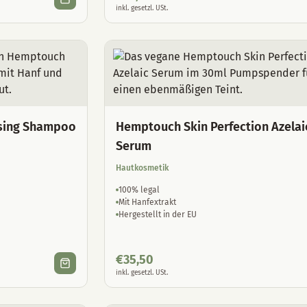
inkl. gesetzl. USt.
sing Shampoo
Hemptouch Skin Perfection Azelai
Serum
Hautkosmetik
100% legal
Mit Hanfextrakt
Hergestellt in der EU
€
35,50
inkl. gesetzl. USt.