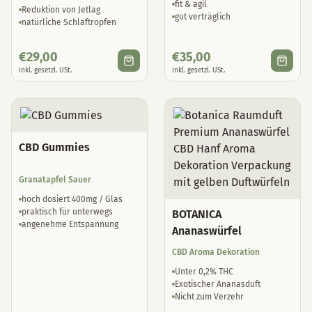
fit & agil
Reduktion von Jetlag
gut verträglich
natürliche Schlaftropfen
€
29,00
€
35,00
inkl. gesetzl. USt.
inkl. gesetzl. USt.
CBD Gummies
Granatapfel Sauer
hoch dosiert 400mg / Glas
praktisch für unterwegs
BOTANICA
angenehme Entspannung
Ananaswürfel
CBD Aroma Dekoration
Unter 0,2% THC
Exotischer Ananasduft
Nicht zum Verzehr