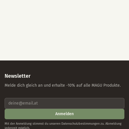
Alle akzeptieren
Nur essenzielle Cookies
Individuelle Einstellungen
Datenschutz
Impressum
Newsletter
Melde dich gleich an und erhalte -10% auf alle MAGU Produkte.
Anmelden
Mit der Anmeldung stimmst du unseren Datenschutzbestimmungen zu. Abmeldung
jederzeit möglich.