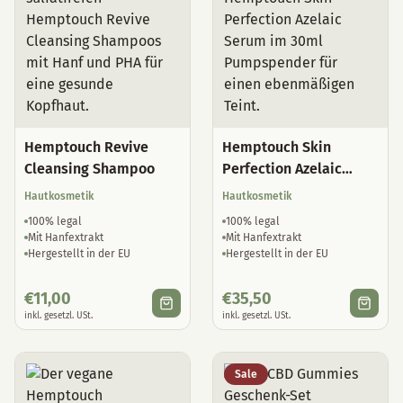
Hemptouch Revive
Hemptouch Skin
Cleansing Shampoo
Perfection Azelaic
Serum
Hautkosmetik
Hautkosmetik
100% legal
100% legal
Mit Hanfextrakt
Mit Hanfextrakt
Hergestellt in der EU
Hergestellt in der EU
€
11,00
€
35,50
inkl. gesetzl. USt.
inkl. gesetzl. USt.
Sale