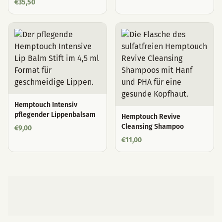
€
35,50
Hemptouch Intensiv
pflegender Lippenbalsam
Hemptouch Revive
Cleansing Shampoo
€
9,00
€
11,00