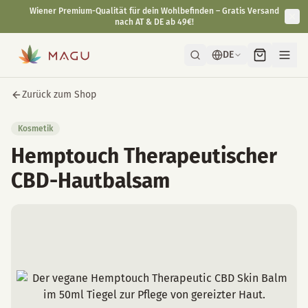
Wiener Premium-Qualität für dein Wohlbefinden – Gratis Versand
nach AT & DE ab 49€!
DE
Zurück zum Shop
Kosmetik
Hemptouch Therapeutischer
CBD-Hautbalsam