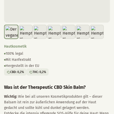
Hautkosmetik
100% legal
Mit Hanfextrakt
Hergestellt in der EU
CBD
:
0,2
%
THC
:
0,2
%
Was ist der Therapeutic CBD Skin Balm?
Wichtig:
Wie bei all unseren Kosmetikprodukten gilt – dieser
Balsam ist rein zur äußerlichen Anwendung auf der Haut
gedacht und sollte kühl und dunkel gelagert werden.
Entdecke die intensiv pflegende SOS-Hilfe für deine Haut: Wenn