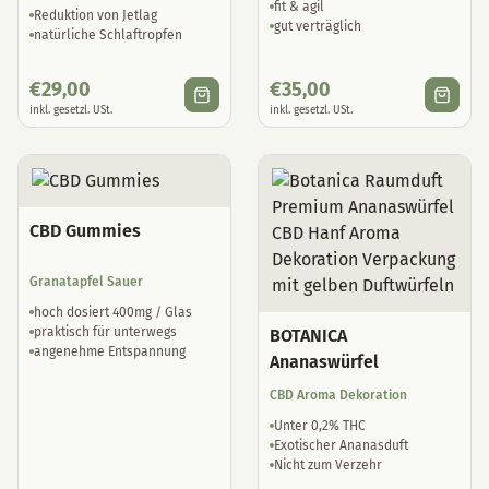
fit & agil
Reduktion von Jetlag
gut verträglich
natürliche Schlaftropfen
€
29,00
€
35,00
inkl. gesetzl. USt.
inkl. gesetzl. USt.
CBD Gummies
Granatapfel Sauer
hoch dosiert 400mg / Glas
praktisch für unterwegs
BOTANICA
angenehme Entspannung
Ananaswürfel
CBD Aroma Dekoration
Unter 0,2% THC
Exotischer Ananasduft
Nicht zum Verzehr