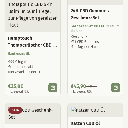
24H CBD Gummies
Geschenk-Set
Geschenk-Set für CBD rund um
die Uhr
Geschenk
Hemptouch
Mit CBD Gummies
Therapeutischer CBD-
Für Tag und Nacht
Hautbalsam
Hautkosmetik
100% legal
Mit Hanfextrakt
Hergestellt in der EU
€
35,00
€
45,90
€
59,80
inkl. gesetzl. USt.
inkl. gesetzl. USt.
Sale
Katzen CBD Öl