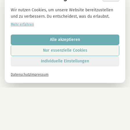
Wir nutzen Cookies, um unsere Website bereitzustellen
und zu verbessern. Du entscheidest, was du erlaubst.
Mehr erfahren
Alle akzeptieren
Nur essenzielle Cookies
Individuelle Einstellungen
Datenschutz
Impressum
Newsletter
Melde dich gleich an und erhalte -10% auf alle MAGU Produkte.