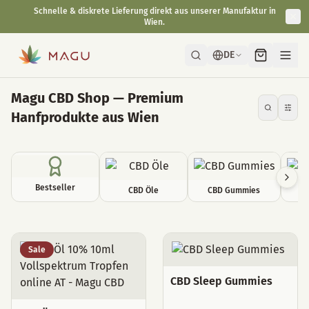
Schnelle & diskrete Lieferung direkt aus unserer Manufaktur in
Wien.
DE
Magu CBD Shop — Premium
Hanfprodukte aus Wien
Bestseller
CBD Öle
CBD Gummies
C
Alle Produkte
Sale
CBD Sleep Gummies