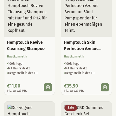
Hemptouch Revive
Hemptouch Skin
Cleansing Shampoo
Perfection Azelaic
Serum
Hautkosmetik
Hautkosmetik
100% legal
100% legal
Mit Hanfextrakt
Mit Hanfextrakt
Hergestellt in der EU
Hergestellt in der EU
€
11,00
€
35,50
inkl. gesetzl. USt.
inkl. gesetzl. USt.
Sale