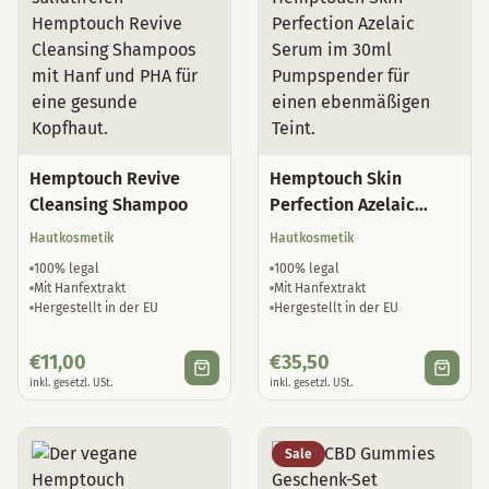
Hemptouch Revive
Hemptouch Skin
Cleansing Shampoo
Perfection Azelaic
Serum
Hautkosmetik
Hautkosmetik
100% legal
100% legal
Mit Hanfextrakt
Mit Hanfextrakt
Hergestellt in der EU
Hergestellt in der EU
€
11,00
€
35,50
inkl. gesetzl. USt.
inkl. gesetzl. USt.
Sale