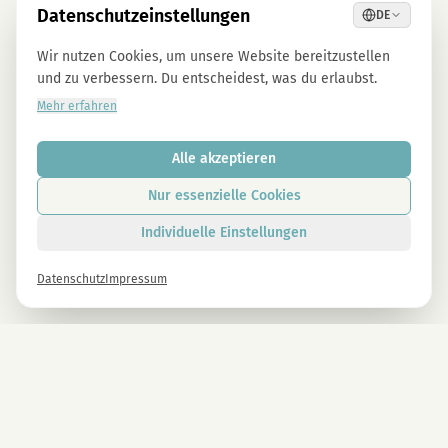
Datenschutzeinstellungen
DE
Wir nutzen Cookies, um unsere Website bereitzustellen
und zu verbessern. Du entscheidest, was du erlaubst.
Mehr erfahren
Alle akzeptieren
Nur essenzielle Cookies
Individuelle Einstellungen
Datenschutz
Impressum
Newsletter
Melde dich gleich an und erhalte -10% auf alle MAGU Produkte.