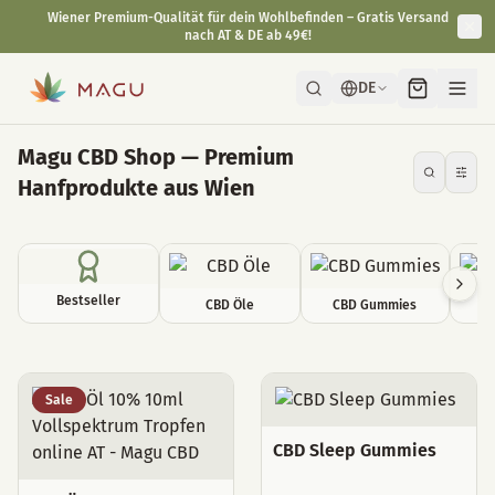
Wiener Premium-Qualität für dein Wohlbefinden – Gratis Versand
nach AT & DE ab 49€!
DE
Magu CBD Shop — Premium
Hanfprodukte aus Wien
Bestseller
CBD Öle
CBD Gummies
C
Alle Produkte
Sale
CBD Sleep Gummies