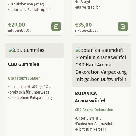
fit & agil
Reduktion von Jetlag
gut verträglich
natürliche Schlaftropfen
€
29,00
€
35,00
inkl. gesetzl. USt.
inkl. gesetzl. USt.
CBD Gummies
Granatapfel Sauer
hoch dosiert 400mg / Glas
praktisch für unterwegs
BOTANICA
angenehme Entspannung
Ananaswürfel
CBD Aroma Dekoration
Unter 0,2% THC
Exotischer Ananasduft
Nicht zum Verzehr