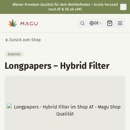
Wiener Premium-Qualität für dein Wohlbefinden – Gratis Versand
nach AT & DE ab 49€!
DE
Zurück zum Shop
Zubehör
Longpapers – Hybrid Filter