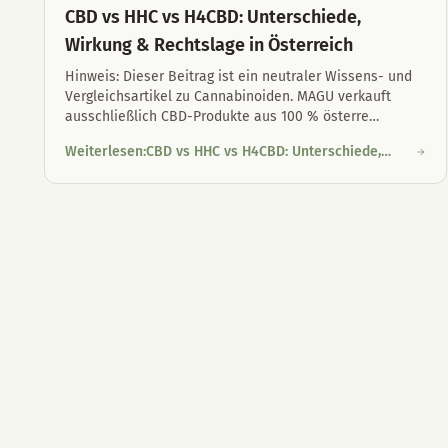
CBD vs HHC vs H4CBD: Unterschiede,
Wirkung & Rechtslage in Österreich
Hinweis: Dieser Beitrag ist ein neutraler Wissens- und
Vergleichsartikel zu Cannabinoiden. MAGU verkauft
ausschließlich CBD-Produkte aus 100 % österre
…
Weiterlesen
:
CBD vs HHC vs H4CBD: Unterschiede,
CBD vs HHC vs H4CBD: Unterschiede, Wirkung & Rechtslage 
Wirkung & Rechtslage in Österreich