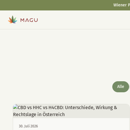
Wiener P
Alle
30. Juli 2026