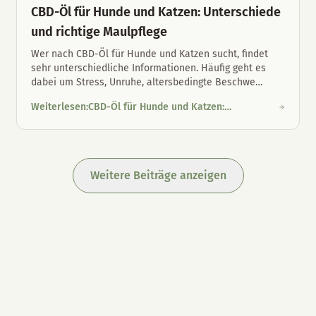
CBD-Öl für Hunde und Katzen: Unterschiede
und richtige Maulpflege
Wer nach CBD-Öl für Hunde und Katzen sucht, findet
sehr unterschiedliche Informationen. Häufig geht es
dabei um Stress, Unruhe, altersbedingte Beschwe
…
Weiterlesen
:
CBD-Öl für Hunde und Katzen:
in Österreich
CBD-Öl für Hunde und Katzen: Unterschiede und richtige Maul
Unterschiede und richtige Maulpflege
Weitere Beiträge anzeigen