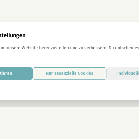
stellungen
 um unsere Website bereitzustellen und zu verbessern. Du entscheidest
tieren
Nur essenzielle Cookies
Individuel
Mit der Anmeldung stimmst du unseren D