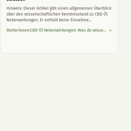
Hinweis: Dieser Artikel gibt einen allgemeinen Überblick
über den wissenschaftlichen Kenntnisstand zu CBD Öl
Nebenwirkungen. Er enthält keine Einnahme
…
Weiterlesen
:
CBD Öl Nebenwirkungen: Was du wissen
CBD Öl Nebenwirkungen: Was du wissen solltest
solltest
pflege