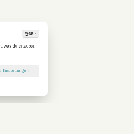
DE
, was du erlaubst.
le Einstellungen
Anmelden
atenschutzbestimmungen zu. Abmeldung jederzeit möglich.