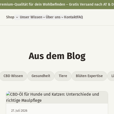
remium-Qualität für dein Wohlbefinden – Gratis Versand nach AT & D
Shop
Unser Wissen
Über uns
Kontakt
FAQ
Aus dem Blog
CBD Wissen
Gesundheit
Tiere
Blüten Expertise
L
27. Juli 2026