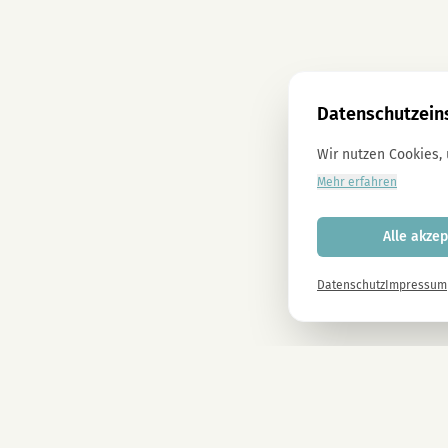
Datenschutzein
Wir nutzen Cookies,
Mehr erfahren
Alle akzep
Datenschutz
Impressum
Newsletter
Melde dich gleich an und erhalte -10% auf alle MAGU Produkte.