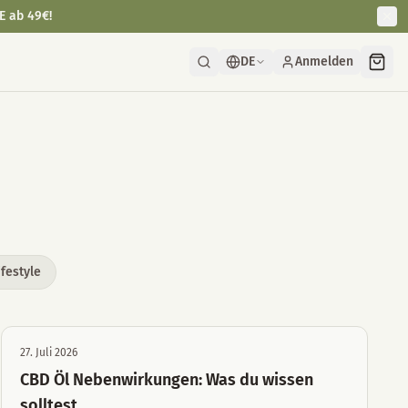
E ab 49€!
DE
Anmelden
ifestyle
27. Juli 2026
CBD Öl Nebenwirkungen: Was du wissen
solltest