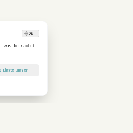
DE
, was du erlaubst.
le Einstellungen
Anmelden
atenschutzbestimmungen zu. Abmeldung jederzeit möglich.