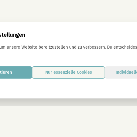
stellungen
 um unsere Website bereitzustellen und zu verbessern. Du entscheidest
tieren
Nur essenzielle Cookies
Individuel
Mit der Anmeldung stimmst du unseren D