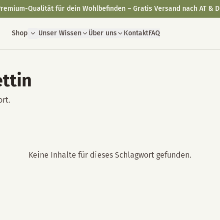
remium-Qualität für dein Wohlbefinden – Gratis Versand nach AT & D
Shop
Unser Wissen
Über uns
Kontakt
FAQ
ttin
rt.
Keine Inhalte für dieses Schlagwort gefunden.