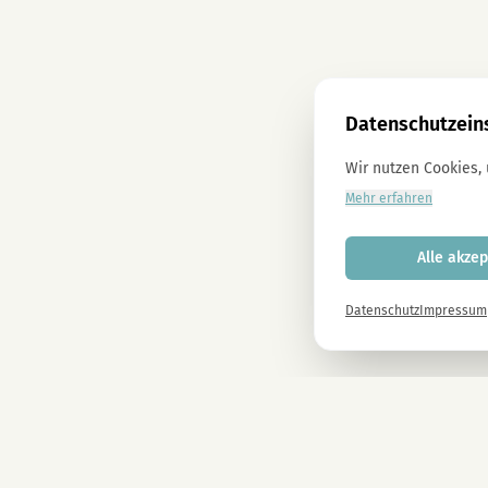
Datenschutzein
Wir nutzen Cookies,
Mehr erfahren
Alle akzep
Datenschutz
Impressum
Newsletter
Melde dich gleich an und erhalte -10% auf alle MAGU Produkte.