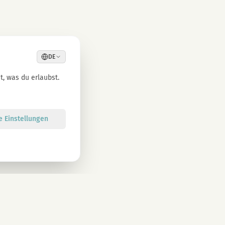
DE
, was du erlaubst.
le Einstellungen
Anmelden
atenschutzbestimmungen zu. Abmeldung jederzeit möglich.