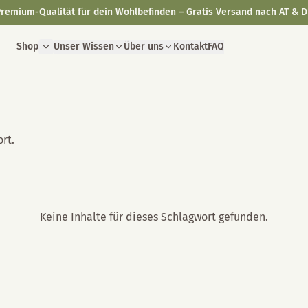
remium-Qualität für dein Wohlbefinden – Gratis Versand nach AT & D
Shop
Unser Wissen
Über uns
Kontakt
FAQ
rt.
Keine Inhalte für dieses Schlagwort gefunden.