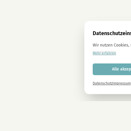
Datenschutzein
Wir nutzen Cookies,
Mehr erfahren
Alle akzep
Datenschutz
Impressum
Newsletter
Melde dich gleich an und erhalte -10% auf alle MAGU Produkte.