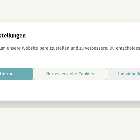
stellungen
 um unsere Website bereitzustellen und zu verbessern. Du entscheidest
tieren
Nur essenzielle Cookies
Individuel
Mit der Anmeldung stimmst du unseren D