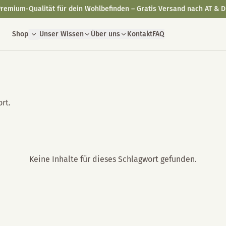
remium-Qualität für dein Wohlbefinden – Gratis Versand nach AT & D
Shop
Unser Wissen
Über uns
Kontakt
FAQ
rt.
Keine Inhalte für dieses Schlagwort gefunden.