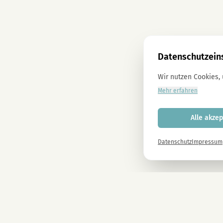
Datenschutzein
Wir nutzen Cookies,
Mehr erfahren
Alle akzep
Datenschutz
Impressum
Newsletter
Melde dich gleich an und erhalte -10% auf alle MAGU Produkte.