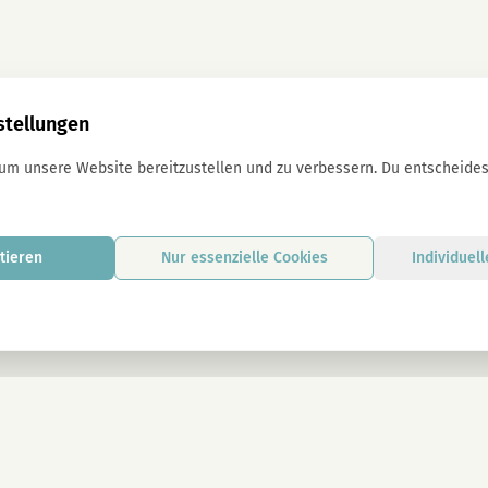
stellungen
 um unsere Website bereitzustellen und zu verbessern. Du entscheidest
tieren
Nur essenzielle Cookies
Individuel
Mit der Anmeldung stimmst du unseren D