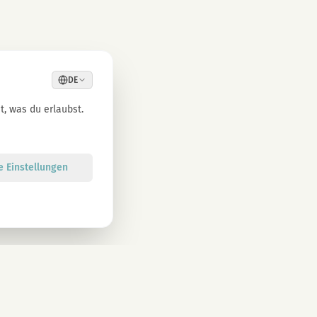
DE
, was du erlaubst.
le Einstellungen
Anmelden
atenschutzbestimmungen zu. Abmeldung jederzeit möglich.