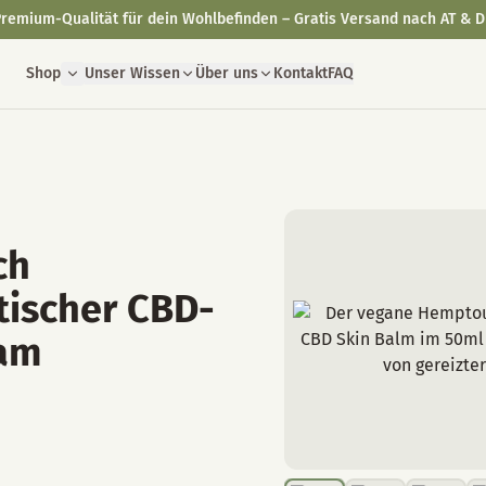
remium-Qualität für dein Wohlbefinden – Gratis Versand nach AT & D
Shop
Unser Wissen
Über uns
Kontakt
FAQ
ch
tischer CBD-
am