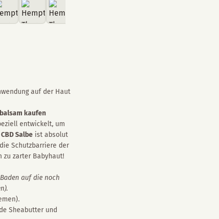
Anwendung auf der Haut
balsam kaufen
eziell entwickelt, um
e
CBD Salbe
ist absolut
die Schutzbarriere der
n zu zarter Babyhaut!
 Baden auf die noch
n).
zemen).
nde Sheabutter und