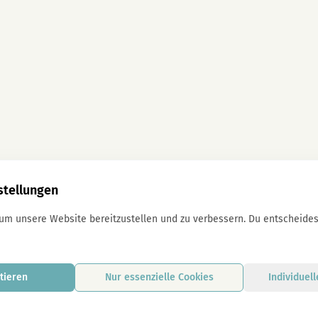
stellungen
 um unsere Website bereitzustellen und zu verbessern. Du entscheidest
tieren
Nur essenzielle Cookies
Individuel