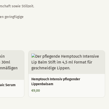
chaft sowie Stillzeit.
en geringfügige
Hemptouch Intensiv pflegender
Lippenbalsam
laic Serum
€
9,00