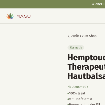
Wiener P
Zurück zum Shop
Kosmetik
Hemptou
Therapeu
Hautbals
Hautkosmetik
100% legal
Mit Hanfextrakt
Hergestellt in der EU