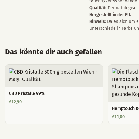
feuchtigkeitsspendende 
Qualität:
Dermatologisch g
Hergestellt in der EU.
Hinweis:
Da es sich um e
Unterschiede in Farbe un
Das könnte dir auch gefallen
CBD Kristalle 99%
€
12,90
Hemptouch R
€
11,00