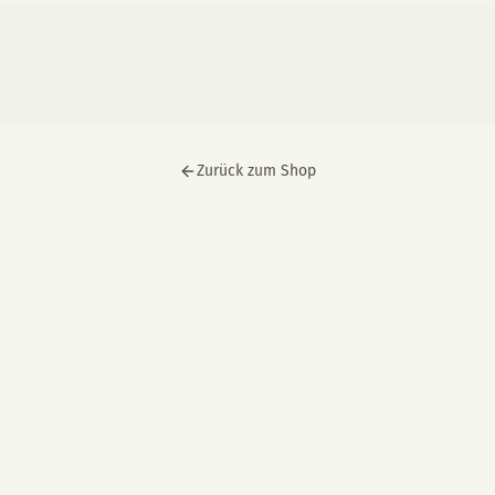
Zurück zum Shop