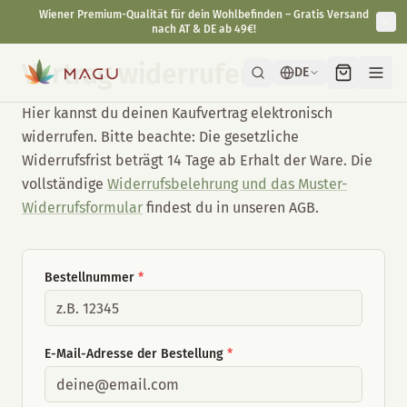
Wiener Premium-Qualität für dein Wohlbefinden – Gratis Versand
nach AT & DE ab 49€!
Vertrag widerrufen
DE
Hier kannst du deinen Kaufvertrag elektronisch
widerrufen. Bitte beachte: Die gesetzliche
Widerrufsfrist beträgt 14 Tage ab Erhalt der Ware. Die
vollständige
Widerrufsbelehrung und das Muster-
Widerrufsformular
findest du in unseren AGB.
Bestellnummer
*
E-Mail-Adresse der Bestellung
*