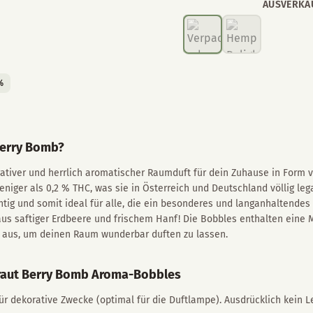
AUSVERKA
%
 Berry Bomb?
rativer und herrlich aromatischer Raumduft für dein Zuhause in Form 
eniger als 0,2 % THC, was sie in Österreich und Deutschland völlig le
uchtig und somit ideal für alle, die ein besonderes und langanhaltende
us saftiger Erdbeere und frischem Hanf! Die Bobbles enthalten eine 
t aus, um deinen Raum wunderbar duften zu lassen.
kraut Berry Bomb Aroma-Bobbles
r dekorative Zwecke (optimal für die Duftlampe). Ausdrücklich kein L