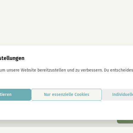
stellungen
 um unsere Website bereitzustellen und zu verbessern. Du entscheidest
tieren
Nur essenzielle Cookies
Individuel
I