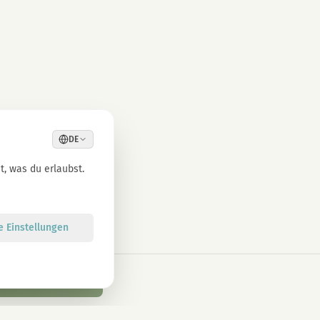
DE
, was du erlaubst.
le Einstellungen
n den Warenkorb