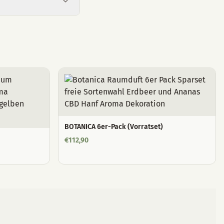
BOTANICA 6er-Pack (Vorratset)
€
112,90