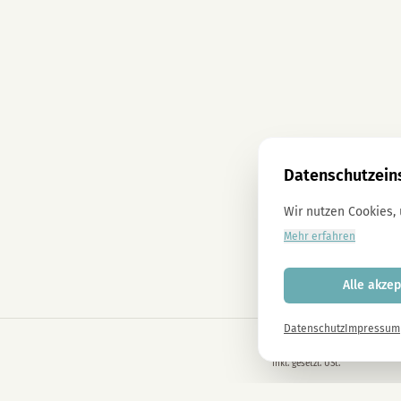
Datenschutzein
Wir nutzen Cookies,
Mehr erfahren
Alle akzep
Datenschutz
Impressum
€
24,90
inkl. gesetzl. USt.