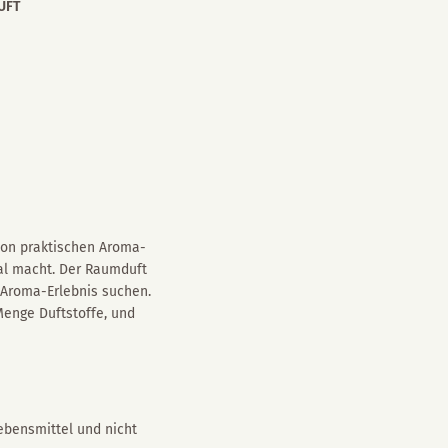
UFT
von praktischen Aroma-
gal macht. Der Raumduft
s Aroma-Erlebnis suchen.
Menge Duftstoffe, und
ebensmittel und nicht