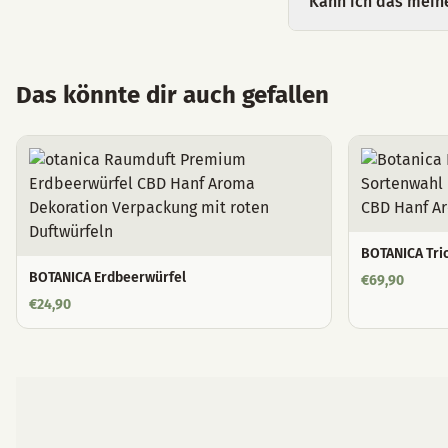
Kann ich das mein
Das könnte dir auch gefallen
BOTANICA Trio
BOTANICA Erdbeerwürfel
€
69,90
€
24,90