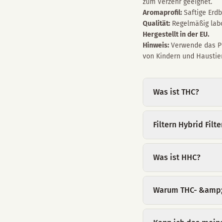
zum Verzehr geeignet.
Aromaprofil:
Saftige Erdb
Qualität:
Regelmäßig labor
Hergestellt in der EU.
Hinweis:
Verwende das Pr
von Kindern und Haustie
Was ist THC?
Filtern Hybrid Fil
Was ist HHC?
Warum THC- &amp; 