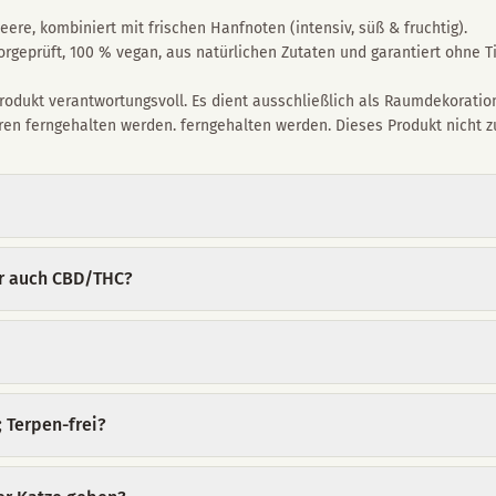
eere, kombiniert mit frischen Hanfnoten (intensiv, süß & fruchtig).
geprüft, 100 % vegan, aus natürlichen Zutaten und garantiert ohne Ti
odukt verantwortungsvoll. Es dient ausschließlich als Raumdekorati
ren ferngehalten werden. ferngehalten werden. Dieses Produkt nicht 
ter auch CBD/THC?
Terpen-frei?