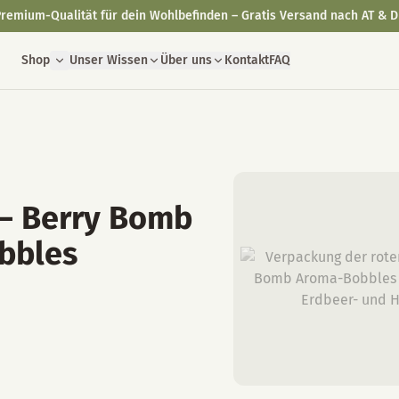
remium-Qualität für dein Wohlbefinden – Gratis Versand nach AT & D
Shop
Unser Wissen
Über uns
Kontakt
FAQ
 – Berry Bomb
bbles