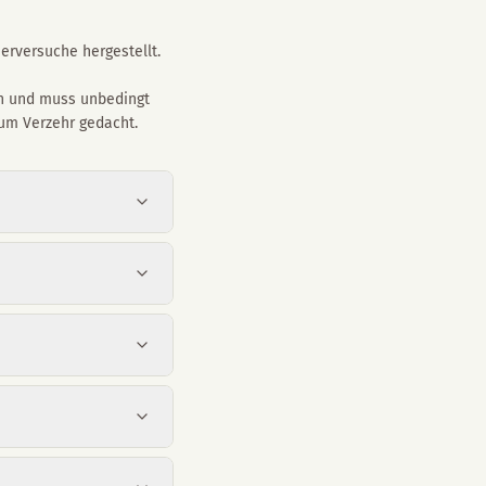
erversuche hergestellt.
on und muss unbedingt
zum Verzehr gedacht.