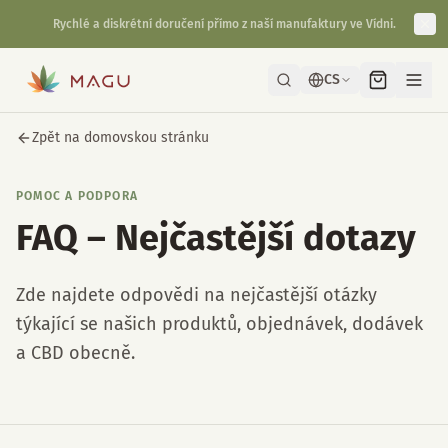
Rychlé a diskrétní doručení přímo z naší manufaktury ve Vídni.
CS
Zpět na domovskou stránku
POMOC A PODPORA
FAQ – Nejčastější dotazy
Zde najdete odpovědi na nejčastější otázky
týkající se našich produktů, objednávek, dodávek
a CBD obecně.