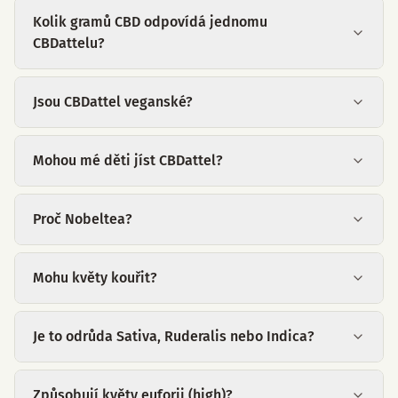
Kolik gramů CBD odpovídá jednomu
CBDattelu?
Jsou CBDattel veganské?
Mohou mé děti jíst CBDattel?
Proč Nobeltea?
Mohu květy kouřit?
Je to odrůda Sativa, Ruderalis nebo Indica?
Způsobují květy euforii (high)?