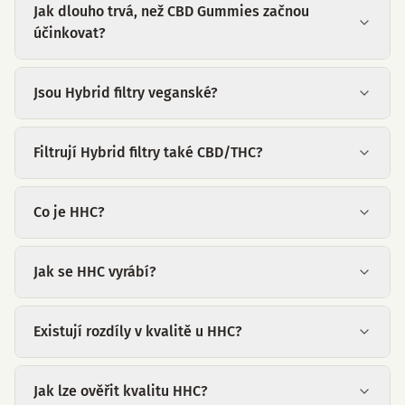
Jak dlouho trvá, než CBD Gummies začnou
účinkovat?
Jsou Hybrid filtry veganské?
Filtrují Hybrid filtry také CBD/THC?
Co je HHC?
Jak se HHC vyrábí?
Existují rozdíly v kvalitě u HHC?
Jak lze ověřit kvalitu HHC?