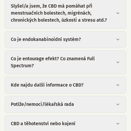
Slyšel/a jsem, že CBD má pomáhat při
menstruačních bolestech, migrénách,
chronických bolestech, úzkosti a stresu atd.?
Co je endokanabinoidní systém?
Co je entourage efekt? Co znamená Full
Spectrum?
Kde najdu další informace o CBD?
Potíže/nemoci/lékařská rada
CBD a těhotenství nebo kojení