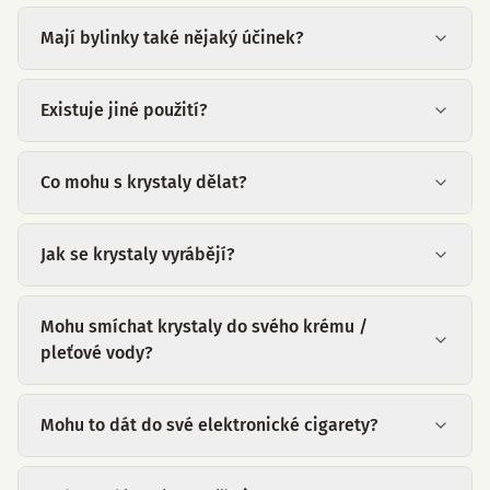
Mají bylinky také nějaký účinek?
Existuje jiné použití?
Co mohu s krystaly dělat?
Jak se krystaly vyrábějí?
Mohu smíchat krystaly do svého krému /
pleťové vody?
Mohu to dát do své elektronické cigarety?