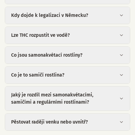
Kdy dojde k legalizaci v Německu?
Lze THC rozpustit ve vodě?
Co jsou samonakvétací rostliny?
Co je to samičí rostlina?
Jaký je rozdíl mezi samonakvétacími,
samičími a regulárními rostlinami?
Pěstovat raději venku nebo uvnitř?