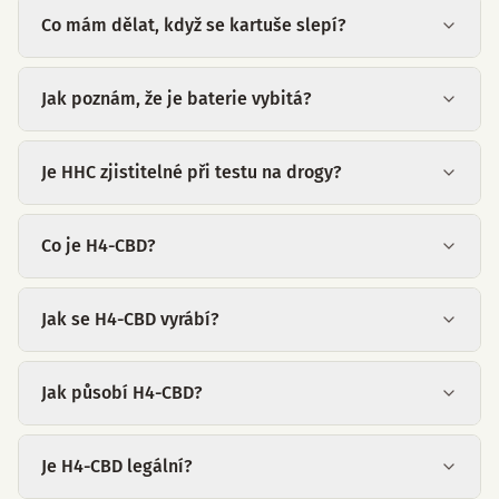
Co mám dělat, když se kartuše slepí?
Jak poznám, že je baterie vybitá?
Je HHC zjistitelné při testu na drogy?
Co je H4-CBD?
Jak se H4-CBD vyrábí?
Jak působí H4-CBD?
Je H4-CBD legální?