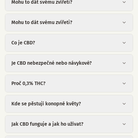
Mohu to dát svému zvířeti?
Mohu to dát svému zvířeti?
Co je CBD?
Je CBD nebezpečné nebo návykové?
Proč 0,3% THC?
Kde se pěstují konopné květy?
Jak CBD funguje a jak ho užívat?