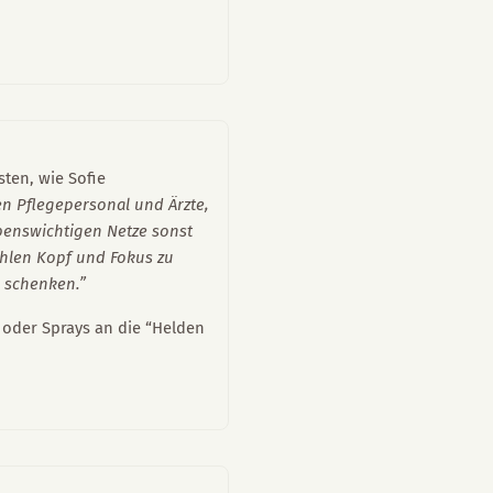
ten, wie Sofie
en Pflegepersonal und Ärzte,
ebenswichtigen Netze sonst
ühlen Kopf und Fokus zu
 schenken.”
oder Sprays an die “Helden