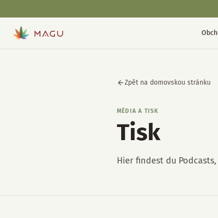
Obch
Zpět na domovskou stránku
MÉDIA A TISK
Tisk
Hier findest du Podcasts