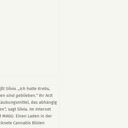
ßt Silvia. „Ich hatte Krebs,
en sind geblieben.“
Ihr Arzt
täubungsmittel, das abhängig
men“,
sagt Silvia. Im Internet
nd MAGU. Einen Laden in der
ocknete Cannabis Blüten