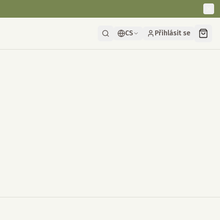
CS
Přihlásit se