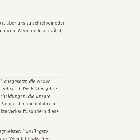
ast über uns zu schreiben oder
u hören! Wenn du lesen willst,
ik ausgesetzt, die weder
ehbar ist. Die letzten Jahre
scheidungen, die unsere
e Sagmeister, die mit ihrem
te verkauft, sondern diese
agmeister:
“Die jüngste
Und: “Dem Kifferklischee