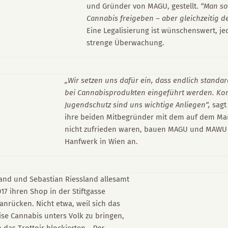
und Gründer von MAGU, gestellt.
“Man so
Cannabis freigeben – aber gleichzeitig d
Eine Legalisierung ist wünschenswert, j
strenge Überwachung.
„Wir setzen uns dafür ein, dass endlich standar
bei Cannabisprodukten eingeführt werden. K
Jugendschutz sind uns wichtige Anliegen“,
sagt
ihre beiden Mitbegründer mit dem auf dem Mar
nicht zufrieden waren, bauen MAGU und MAWU 
Hanfwerk in Wien an.
tland und Sebastian Riessland allesamt
017 ihren Shop in der Stiftgasse
 anrücken. Nicht etwa, weil sich das
ise Cannabis unters Volk zu bringen,