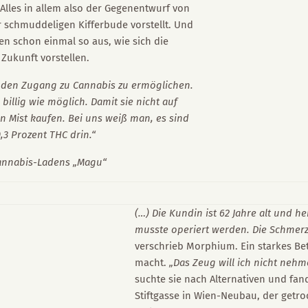
 Alles in allem also der Gegenentwurf von
 schmuddeligen Kifferbude vorstellt. Und
en schon einmal so aus, wie sich die
Zukunft vorstellen.
en den Zugang zu Cannabis zu ermöglichen.
 billig wie möglich. Damit sie nicht auf
 Mist kaufen. Bei uns weiß man, es sind
,3 Prozent THC drin.“
Cannabis-Ladens „Magu“
(…) Die Kundin ist 62 Jahre alt und hei
musste operiert werden. Die Schmerz
verschrieb Morphium. Ein starkes Be
macht.
„Das Zeug will ich nicht neh
suchte sie nach Alternativen und fa
Stiftgasse in Wien-Neubau, der getr