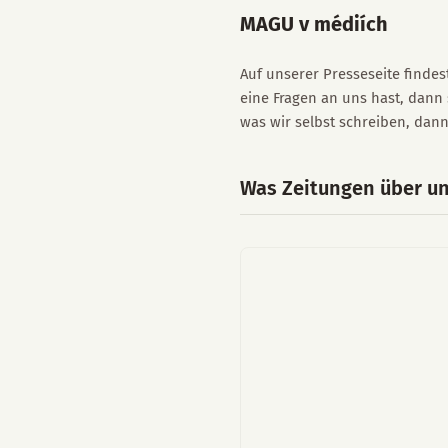
MAGU v médiích
Auf unserer Presseseite finde
eine Fragen an uns hast, dann
was wir selbst schreiben, da
Was Zeitungen über u