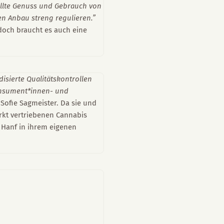
llte Genuss und Gebrauch von
en Anbau streng regulieren.”
edoch braucht es auch eine
disierte Qualitätskontrollen
onsument*innen- und
 Sofie Sagmeister. Da sie und
kt vertriebenen Cannabis
Hanf in ihrem eigenen