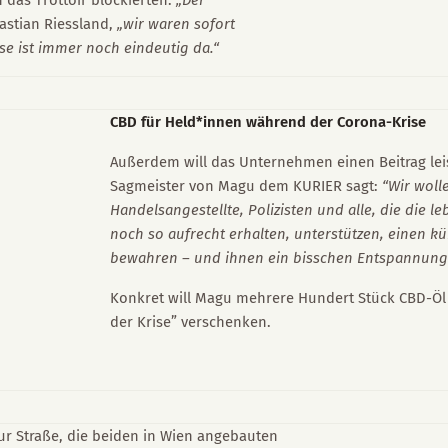
 das Trottoir blockierten.
„Der
bastian Riessland,
„wir waren sofort
se ist immer noch eindeutig da.“
CBD für Held*innen während der Corona-Krise
Außerdem will das Unternehmen einen Beitrag leis
Sagmeister von Magu dem KURIER sagt:
“Wir woll
Handelsangestellte, Polizisten und alle, die die l
noch so aufrecht erhalten, unterstützen, einen k
bewahren – und ihnen ein bisschen Entspannung
Konkret will Magu mehrere Hundert Stück CBD-Öl 
der Krise” verschenken.
r Straße, die beiden in Wien angebauten