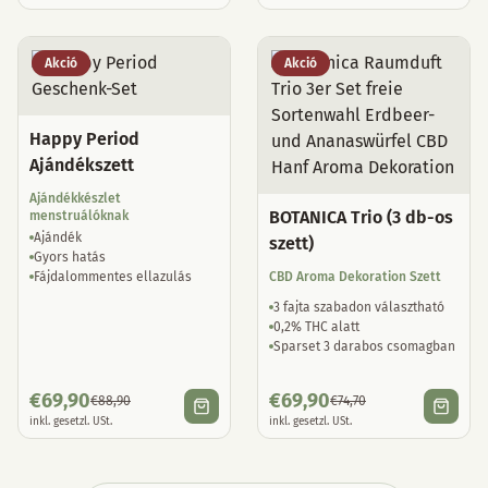
Akció
Akció
Happy Period
Ajándékszett
Ajándékkészlet
BOTANICA Trio (3 db-os
menstruálóknak
Ajándék
szett)
Gyors hatás
Fájdalommentes ellazulás
CBD Aroma Dekoration Szett
3 fajta szabadon választható
0,2% THC alatt
Sparset 3 darabos csomagban
€
69,90
€
69,90
€
88,90
€
74,70
inkl. gesetzl. USt.
inkl. gesetzl. USt.