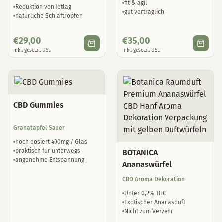
fit & agil
Reduktion von Jetlag
gut verträglich
natürliche Schlaftropfen
€
29,00
€
35,00
inkl. gesetzl. USt.
inkl. gesetzl. USt.
CBD Gummies
Granatapfel Sauer
hoch dosiert 400mg / Glas
praktisch für unterwegs
BOTANICA
angenehme Entspannung
Ananaswürfel
CBD Aroma Dekoration
Unter 0,2% THC
Exotischer Ananasduft
Nicht zum Verzehr