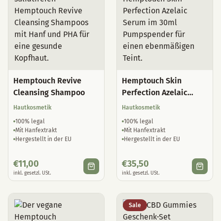
Hemptouch Revive
Hemptouch Skin
Cleansing Shampoo
Perfection Azelaic
Serum
Hautkosmetik
Hautkosmetik
100% legal
100% legal
Mit Hanfextrakt
Mit Hanfextrakt
Hergestellt in der EU
Hergestellt in der EU
€
11,00
€
35,50
inkl. gesetzl. USt.
inkl. gesetzl. USt.
Sale