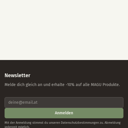
Alle akzeptieren
Nur essenzielle Cookies
Individuelle Einstellungen
Datenschutz
Impressum
Newsletter
Melde dich gleich an und erhalte -10% auf alle MAGU Produkte.
Anmelden
Mit der Anmeldung stimmst du unseren Datenschutzbestimmungen zu. Abmeldung
jederzeit möglich.