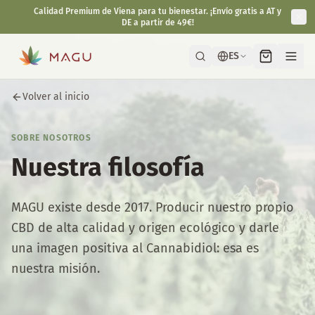
Calidad Premium de Viena para tu bienestar. ¡Envío gratis a AT y
DE a partir de 49€!
ES
Volver al inicio
SOBRE NOSOTROS
Nuestra filosofía
MAGU existe desde 2017. Producir nuestro propio
CBD de alta calidad y origen ecológico y darle
una imagen positiva al Cannabidiol: esa es
nuestra misión.