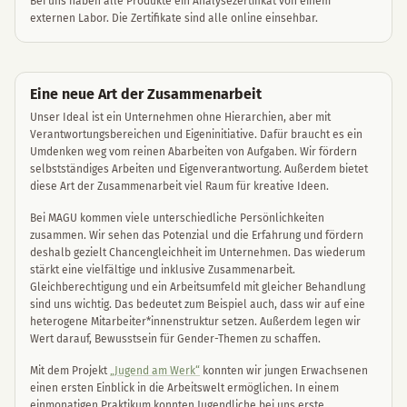
Bei uns haben alle Produkte ein Analysezertifikat von einem
externen Labor. Die Zertifikate sind alle online einsehbar.
Eine neue Art der Zusammenarbeit
Unser Ideal ist ein Unternehmen ohne Hierarchien, aber mit
Verantwortungsbereichen und Eigeninitiative. Dafür braucht es ein
Umdenken weg vom reinen Abarbeiten von Aufgaben. Wir fördern
selbstständiges Arbeiten und Eigenverantwortung. Außerdem bietet
diese Art der Zusammenarbeit viel Raum für kreative Ideen.
Bei MAGU kommen viele unterschiedliche Persönlichkeiten
zusammen. Wir sehen das Potenzial und die Erfahrung und fördern
deshalb gezielt Chancengleichheit im Unternehmen. Das wiederum
stärkt eine vielfältige und inklusive Zusammenarbeit.
Gleichberechtigung und ein Arbeitsumfeld mit gleicher Behandlung
sind uns wichtig. Das bedeutet zum Beispiel auch, dass wir auf eine
heterogene Mitarbeiter*innenstruktur setzen. Außerdem legen wir
Wert darauf, Bewusstsein für Gender-Themen zu schaffen.
Mit dem Projekt
„Jugend am Werk“
konnten wir jungen Erwachsenen
einen ersten Einblick in die Arbeitswelt ermöglichen. In einem
einmonatigen Praktikum konnten Jugendliche bei uns erste