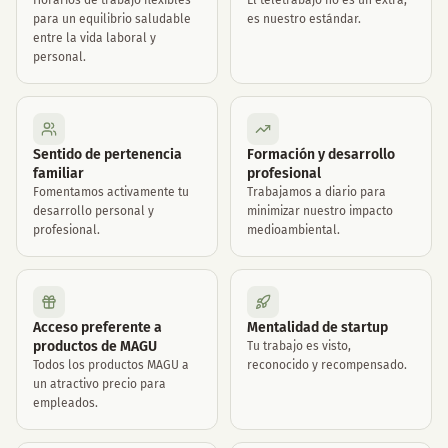
Horarios de trabajo flexibles
El teletrabajo no es un extra,
para un equilibrio saludable
es nuestro estándar.
entre la vida laboral y
personal.
Sentido de pertenencia
Formación y desarrollo
familiar
profesional
Fomentamos activamente tu
Trabajamos a diario para
desarrollo personal y
minimizar nuestro impacto
profesional.
medioambiental.
Acceso preferente a
Mentalidad de startup
productos de MAGU
Tu trabajo es visto,
Todos los productos MAGU a
reconocido y recompensado.
un atractivo precio para
empleados.