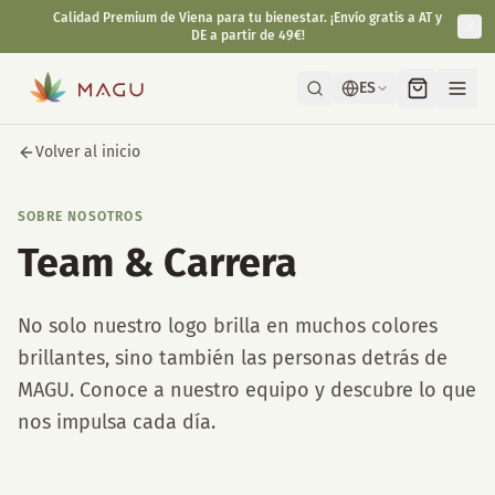
Calidad Premium de Viena para tu bienestar. ¡Envío gratis a AT y
DE a partir de 49€!
ES
Volver al inicio
SOBRE NOSOTROS
Team & Carrera
No solo nuestro logo brilla en muchos colores
brillantes, sino también las personas detrás de
MAGU. Conoce a nuestro equipo y descubre lo que
nos impulsa cada día.