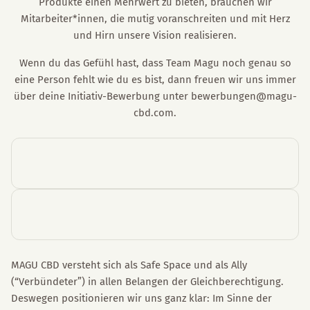
Produkte einen Mehrwert zu bieten, brauchen wir
Mitarbeiter*innen, die mutig voranschreiten und mit Herz
und Hirn unsere Vision realisieren.
Wenn du das Gefühl hast, dass Team Magu noch genau so
eine Person fehlt wie du es bist, dann freuen wir uns immer
über deine Initiativ-Bewerbung unter bewerbungen@magu-
cbd.com.
MAGU CBD versteht sich als Safe Space und als Ally
(“Verbündeter”) in allen Belangen der Gleichberechtigung.
Deswegen positionieren wir uns ganz klar: Im Sinne der