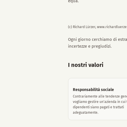
equa.
(c) Richard Lürzer, www.richardluerze
Ogni giorno cerchiamo di estra
incertezze e pregiudizi.
I nostri valori
Responsabilità sociale
Contrariamente alle tendenze gene
vogliamo gestire un'azienda in cui tu
dipendenti siano pagati e trattati
adeguatamente.