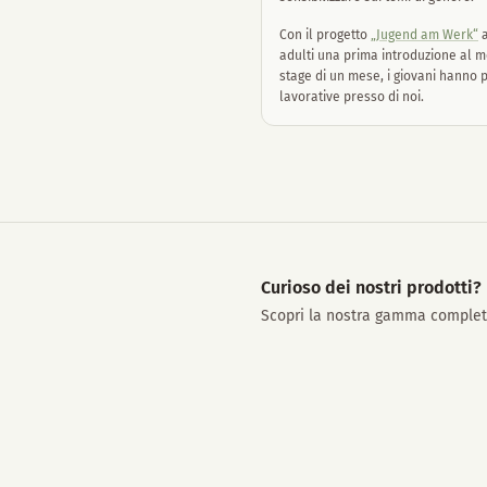
Con il progetto
„Jugend am Werk“
a
adulti una prima introduzione al 
stage di un mese, i giovani hanno 
lavorative presso di noi.
Curioso dei nostri prodotti?
Scopri la nostra gamma completa