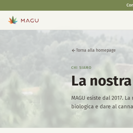
Con
Torna alla homepage
CHI SIAMO
La nostra 
MAGU esiste dal 2017. La 
biologica e dare al cann