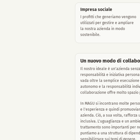
Impresa sociale
I profitti che generiamo vengono
utilizzati per gestire e ampliare
la nostra azienda in modo
sostenibile.
Un nuovo modo di collabo
Il nostro ideale è un'azienda senz
responsabilità e iniziativa person
vada oltre la semplice esecuzione
autonomo e la responsabilità indivi
collaborazione offre molto spazio 
In MAGU si incontrano molte person
e l'esperienza e quindi promuoviam
azienda. Ciò, a sua volta, rafforza
inclusiva. L'uguaglianza e un ambie
trattamento sono importanti per noi
puntiamo a una struttura di dipend
sensibilizzare sui temi di genere.