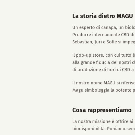
La storia dietro MAGU
Un esperto di canapa, un biol
Produrre internamente CBD di a
Sebastian, Juri e Sofie si impe
Il pop-up store, con cui tutto 
alla grande fiducia dei nostri 
di produzione di fiori di CBD
Il nostro nome MAGU si riferis
Magu simboleggia la potente prot
Cosa rappresentiamo
La nostra missione è offrire ai
biodisponibilità. Poniamo sempr