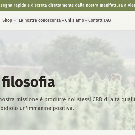
segna rapida e discreta direttamente dalla nostra manifattura a Vie
Shop
La nostra conoscenza
Chi siamo
Contatti
FAQ
filosofia
nostra missione è produrre noi stessi CBD di alta quali
abidiolo un'immagine positiva.