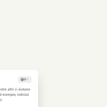
IT
ntre altri ci aiutano
d esempio, indirizzi
i.