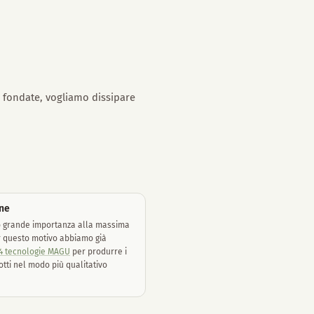
e fondate, vogliamo dissipare
ne
o grande importanza alla massima
r questo motivo abbiamo già
4 tecnologie MAGU
per produrre i
otti nel modo più qualitativo