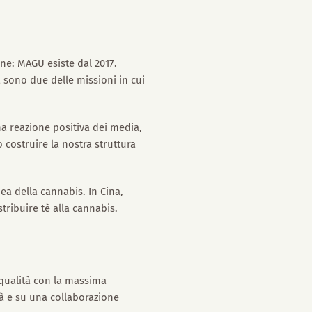
ne: MAGU esiste dal 2017.
 sono due delle missioni in cui
na reazione positiva dei media,
 costruire la nostra struttura
ea della cannabis. In Cina,
stribuire tè alla cannabis.
a qualità con la massima
tà e su una collaborazione