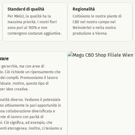
Standard di qualità
Regionalità
Per MAGU, la qualità ha la
Coltiviamo le nostre piante di
massima priorità. I nostri fiori
CBD nel nostro campo nel
sono puri al 100% e non
Weinviertel o nella nostra
contengono sostanze aggiuntive.
produzione a Vienna.
rare
a gerarchie, ma con aree di
ale. Ciò richiede un ripensamento che
 dei compiti. Promuoviamo il lavoro
duale. Inoltre, questo tipo di
per idee creative.
alità diverse. Vediamo il potenziale
o attivamente le pari opportunità in
 una collaborazione diversificata e
nte di lavoro con parità di
. Ciò significa, ad esempio, che
enti eterogenea. Inoltre, ci teniamo a