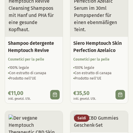
Shampoo detergente
Siero Hemptouch Skin
Hemptouch Revive
Perfection Azelaico
Cosmetici per la pelle
Cosmetici per la pelle
100% legale
100% legale
Con estratto di canapa
Con estratto di canapa
Prodotto nell'UE
Prodotto nell'UE
€
11,00
€
35,50
inkl. gesetzl. USt.
inkl. gesetzl. USt.
Saldi