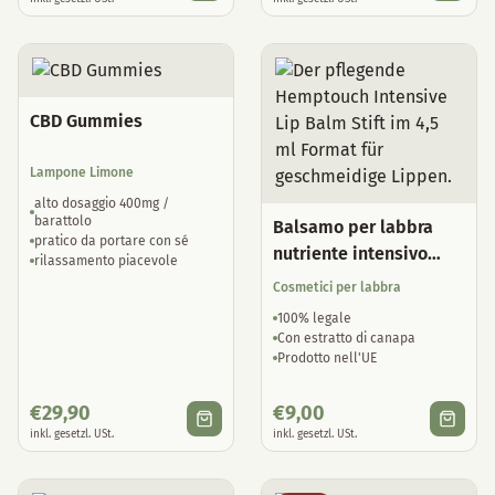
CBD Gummies
Lampone Limone
alto dosaggio 400mg /
barattolo
Balsamo per labbra
pratico da portare con sé
nutriente intensivo
rilassamento piacevole
Hemptouch
Cosmetici per labbra
100% legale
Con estratto di canapa
Prodotto nell'UE
€
29,90
€
9,00
inkl. gesetzl. USt.
inkl. gesetzl. USt.