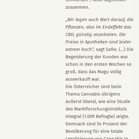
zusammen.
„Wir legen auch Wert darauf, die
Pflanzen, also im Endeffekt das
CBD, günstig anzubieten. Die
Preise in Apotheken sind leider
extrem hoch“,
sagt Sofie. (…) Die
Begeisterung der Kunden war
schon in den ersten Wochen so
groß, dass das Magu völlig
ausverkauft war.
Die Österreicher sind beim
Thema Cannabis übrigens
äußerst liberal, wie eine Studie
des Marktforschungsinstituts
Integral (1.009 Befragte) zeigte.
Demnach sind 54 Prozent der
Bevölkerung für eine totale
Legalisierung von Cannabis.In