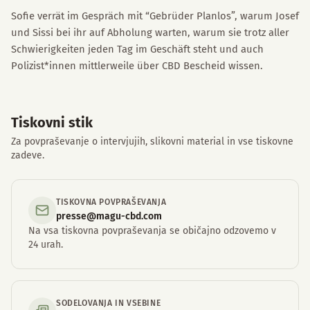
Sofie verrät im Gespräch mit “Gebrüder Planlos”, warum Josef
und Sissi bei ihr auf Abholung warten, warum sie trotz aller
Schwierigkeiten jeden Tag im Geschäft steht und auch
Polizist*innen mittlerweile über CBD Bescheid wissen.
Tiskovni stik
Za povpraševanje o intervjujih, slikovni material in vse tiskovne
zadeve.
TISKOVNA POVPRAŠEVANJA
presse@magu-cbd.com
Na vsa tiskovna povpraševanja se običajno odzovemo v
24 urah.
SODELOVANJA IN VSEBINE