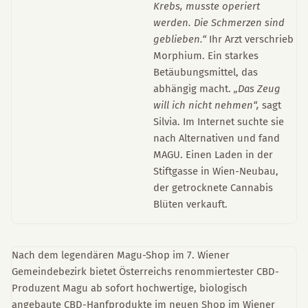
Krebs, musste operiert
werden. Die Schmerzen sind
geblieben.“
Ihr Arzt verschrieb
Morphium. Ein starkes
Betäubungsmittel, das
abhängig macht.
„Das Zeug
will ich nicht nehmen“,
sagt
Silvia. Im Internet suchte sie
nach Alternativen und fand
MAGU. Einen Laden in der
Stiftgasse in Wien-Neubau,
der getrocknete Cannabis
Blüten verkauft.
Nach dem legendären Magu-Shop im 7. Wiener
Gemeindebezirk bietet Österreichs renommiertester CBD-
Produzent Magu ab sofort hochwertige, biologisch
angebaute CBD-Hanfprodukte im neuen Shop im Wiener