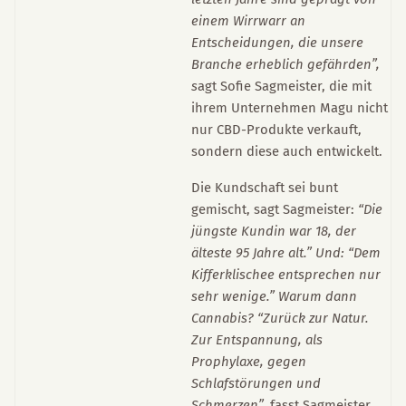
einem Wirrwarr an
Entscheidungen, die unsere
Branche erheblich gefährden”,
s
agt Sofie Sagmeister, die mit
ihrem Unternehmen Magu nicht
nur CBD-Produkte verkauft,
sondern diese auch entwickelt.
Die Kundschaft sei bunt
gemischt, sagt Sagmeister:
“Die
jüngste Kundin war 18, der
älteste 95 Jahre alt.” Und: “Dem
Kifferklischee entsprechen nur
sehr wenige.” Warum dann
Cannabis? “Zurück zur Natur.
Zur Entspannung, als
Prophylaxe, gegen
Schlafstörungen und
Schmerzen”,
fasst Sagmeister