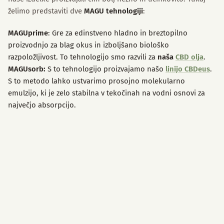
želimo predstaviti dve
MAGU tehnologiji
:
MAGUprime
: Gre za edinstveno hladno in breztopilno
proizvodnjo za blag okus in izboljšano biološko
razpoložljivost. To tehnologijo smo razvili za
naša
CBD olja
.
MAGUsorb:
S to tehnologijo proizvajamo našo
linijo CBDeus
.
S to metodo lahko ustvarimo prosojno molekularno
emulzijo, ki je zelo stabilna v tekočinah na vodni osnovi za
največjo absorpcijo.