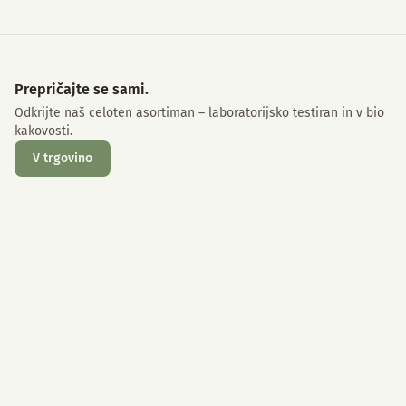
Prepričajte se sami.
Odkrijte naš celoten asortiman – laboratorijsko testiran in v bio
kakovosti.
V trgovino