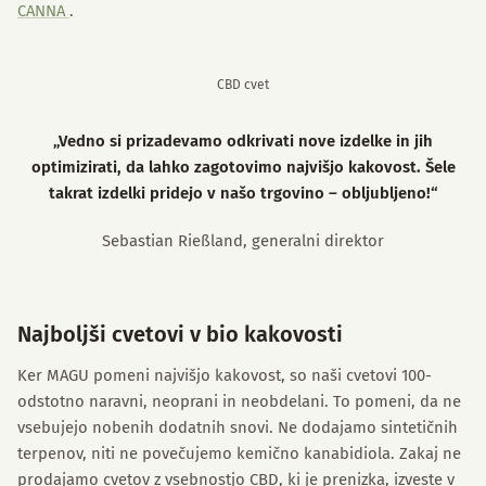
CANNA
.
CBD cvet
„Vedno si prizadevamo odkrivati nove izdelke in jih
optimizirati, da lahko zagotovimo najvišjo kakovost. Šele
takrat izdelki pridejo v našo trgovino – obljubljeno!“
Sebastian Rießland, generalni direktor
Najboljši cvetovi v bio kakovosti
Ker MAGU pomeni najvišjo kakovost, so naši cvetovi 100-
odstotno naravni, neoprani in neobdelani. To pomeni, da ne
vsebujejo nobenih dodatnih snovi. Ne dodajamo sintetičnih
terpenov, niti ne povečujemo kemično kanabidiola. Zakaj ne
prodajamo cvetov z vsebnostjo CBD, ki je prenizka, izveste v