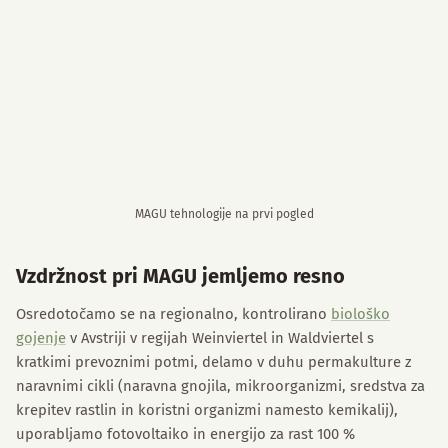
MAGU tehnologije na prvi pogled
Vzdržnost pri MAGU jemljemo resno
Osredotočamo se na regionalno, kontrolirano
biološko
gojenje
v Avstriji v regijah Weinviertel in Waldviertel s
kratkimi prevoznimi potmi, delamo v duhu permakulture z
naravnimi cikli (naravna gnojila, mikroorganizmi, sredstva za
krepitev rastlin in koristni organizmi namesto kemikalij),
uporabljamo fotovoltaiko in energijo za rast 100 %