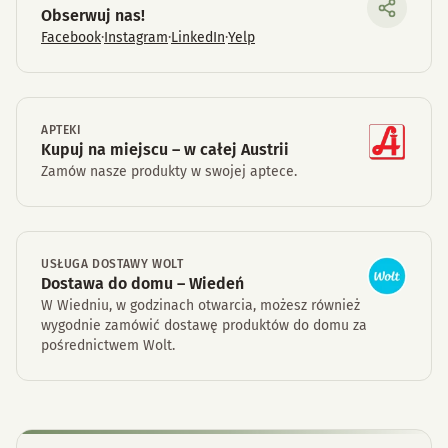
Obserwuj nas!
Facebook
·
Instagram
·
LinkedIn
·
Yelp
APTEKI
Kupuj na miejscu – w całej Austrii
Zamów nasze produkty w swojej aptece.
USŁUGA DOSTAWY WOLT
Dostawa do domu – Wiedeń
W Wiedniu, w godzinach otwarcia, możesz również
wygodnie zamówić dostawę produktów do domu za
pośrednictwem Wolt.