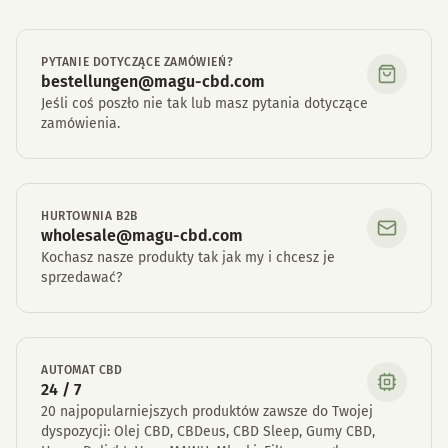
PYTANIE DOTYCZĄCE ZAMÓWIEŃ?
bestellungen@magu-cbd.com
Jeśli coś poszło nie tak lub masz pytania dotyczące
zamówienia.
HURTOWNIA B2B
wholesale@magu-cbd.com
Kochasz nasze produkty tak jak my i chcesz je
sprzedawać?
AUTOMAT CBD
24 / 7
20 najpopularniejszych produktów zawsze do Twojej
dyspozycji: Olej CBD, CBDeus, CBD Sleep, Gumy CBD,