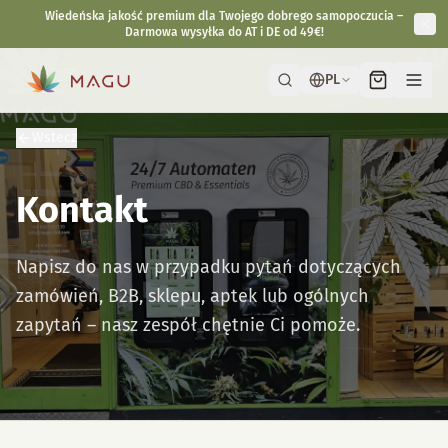
Wiedeńska jakość premium dla Twojego dobrego samopoczucia –
Darmowa wysyłka do AT i DE od 49€!
PL
Wstecz
Kontakt
Napisz do nas w przypadku pytań dotyczących
zamówień, B2B, sklepu, aptek lub ogólnych
zapytań – nasz zespół chętnie Ci pomoże.