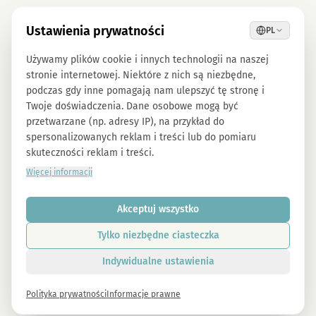
Ustawienia prywatności
PL
Używamy plików cookie i innych technologii na naszej
stronie internetowej. Niektóre z nich są niezbędne,
podczas gdy inne pomagają nam ulepszyć tę stronę i
Twoje doświadczenia. Dane osobowe mogą być
przetwarzane (np. adresy IP), na przykład do
spersonalizowanych reklam i treści lub do pomiaru
skuteczności reklam i treści.
Więcej informacji
Akceptuj wszystko
Tylko niezbędne ciasteczka
Indywidualne ustawienia
Polityka prywatności
Informacje prawne