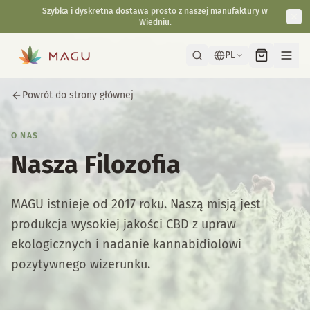
Szybka i dyskretna dostawa prosto z naszej manufaktury w
Wiedniu.
PL
Powrót do strony głównej
O NAS
Nasza Filozofia
MAGU istnieje od 2017 roku. Naszą misją jest
produkcja wysokiej jakości CBD z upraw
ekologicznych i nadanie kannabidiolowi
pozytywnego wizerunku.