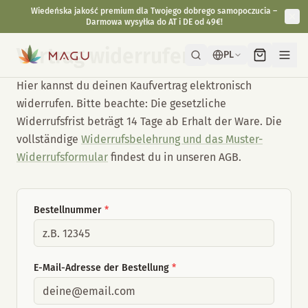
Wiedeńska jakość premium dla Twojego dobrego samopoczucia –
Darmowa wysyłka do AT i DE od 49€!
Vertrag widerrufen
PL
Hier kannst du deinen Kaufvertrag elektronisch
widerrufen. Bitte beachte: Die gesetzliche
Widerrufsfrist beträgt 14 Tage ab Erhalt der Ware. Die
vollständige
Widerrufsbelehrung und das Muster-
Widerrufsformular
findest du in unseren AGB.
Bestellnummer
*
E-Mail-Adresse der Bestellung
*