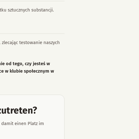
ku sztucznych substancji.
zlecając testowanie naszych
ie od tego, czy jesteś w
jsce w klubie społecznym w
zutreten?
 damit einen Platz im