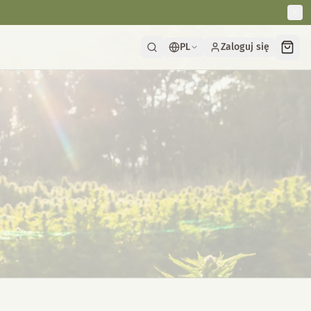
PL
Zaloguj się