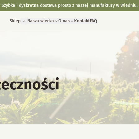
Szybka i dyskretna dostawa prosto z naszej manufaktury w Wiedniu.
Sklep
Nasza wiedza
O nas
Kontakt
FAQ
łeczności