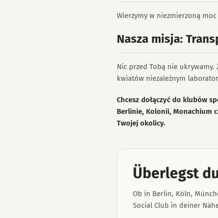
Wierzymy w niezmierzoną moc n
Nasza misja: Tran
Nic przed Tobą nie ukrywamy.
kwiatów niezależnym laborator
Chcesz dołączyć do klubów spo
Berlinie, Kolonii, Monachium c
Twojej okolicy.
Überlegst du
Ob in Berlin, Köln, Münch
Social Club in deiner Näh