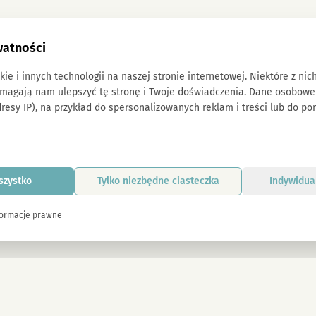
watności
e i innych technologii na naszej stronie internetowej. Niektóre z nic
omagają nam ulepszyć tę stronę i Twoje doświadczenia. Dane osobow
resy IP), na przykład do spersonalizowanych reklam i treści lub do p
szystko
Tylko niezbędne ciasteczka
Indywidua
formacje prawne