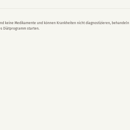
nd keine Medikamente und können Krankheiten nicht diagnostizieren, behandeln 
ues Diätprogramm starten.