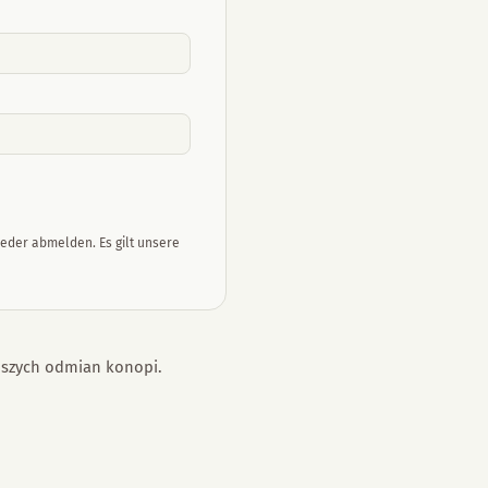
ieder abmelden. Es gilt unsere
epszych odmian konopi.