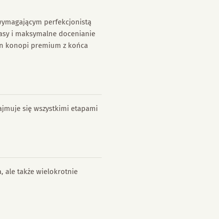
 wymagającym perfekcjonistą
krasy i maksymalne docenianie
ian konopi premium z końca
ajmuje się wszystkimi etapami
 ale także wielokrotnie