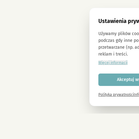
Ustawienia pry
Używamy plików cooki
podczas gdy inne p
przetwarzane (np. ad
reklam i treści.
Więcej informacji
Akceptuj w
Polityka prywatności
In
Newsletter