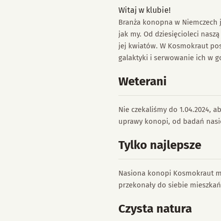
Witaj w klubie!
Branża konopna w Niemczech je
jak my. Od dziesięcioleci nasz
jej kwiatów. W Kosmokraut pos
galaktyki i serwowanie ich w g
Weterani
Nie czekaliśmy do 1.04.2024, 
uprawy konopi, od badań nasi
Tylko najlepsze
Nasiona konopi Kosmokraut maj
przekonały do siebie mieszka
Czysta natura