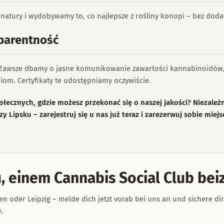
atury i wydobywamy to, co najlepsze z rośliny konopi – bez dodat
sparentność
 Zawsze dbamy o jasne komunikowanie zawartości kannabinoidów, 
iom. Certyfikaty te udostępniamy oczywiście.
łecznych, gdzie możesz przekonać się o naszej jakości? Niezależn
zy Lipsku – zarejestruj się u nas już teraz i zarezerwuj sobie mie
, einem Cannabis Social Club bei
en oder Leipzig – melde dich jetzt vorab bei uns an und sichere dir
e.