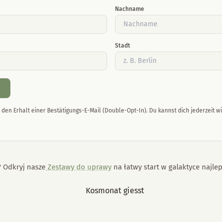
Nachname
Stadt
den Erhalt einer Bestätigungs-E-Mail (Double-Opt-In). Du kannst dich jederzeit w
 Odkryj nasze
Zestawy do uprawy
na łatwy start w galaktyce najl