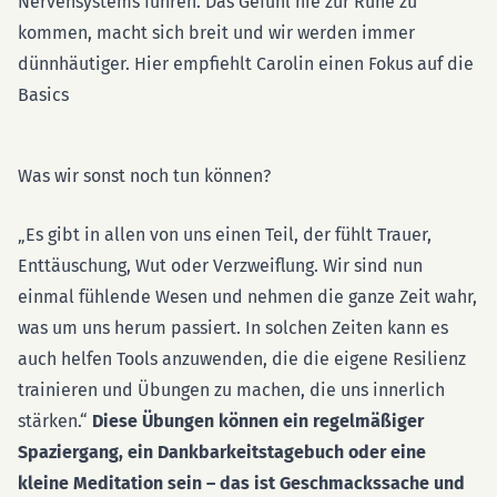
Nervensystems führen. Das Gefühl nie zur Ruhe zu
kommen, macht sich breit und wir werden immer
dünnhäutiger. Hier empfiehlt Carolin einen Fokus auf die
Basics
Was wir sonst noch tun können?
„Es gibt in allen von uns einen Teil, der fühlt Trauer,
Enttäuschung, Wut oder Verzweiflung. Wir sind nun
einmal fühlende Wesen und nehmen die ganze Zeit wahr,
was um uns herum passiert. In solchen Zeiten kann es
auch helfen Tools anzuwenden, die die eigene Resilienz
trainieren und Übungen zu machen, die uns innerlich
stärken.“
Diese Übungen können ein regelmäßiger
Spaziergang, ein Dankbarkeitstagebuch oder eine
kleine Meditation sein – das ist Geschmackssache und