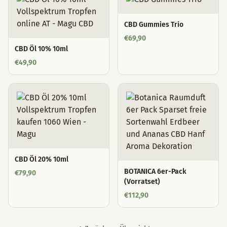
CBD Gummies Trio
€
69,90
CBD Öl 10% 10ml
€
49,90
CBD Öl 20% 10ml
BOTANICA 6er-Pack
€
79,90
(Vorratset)
€
112,90