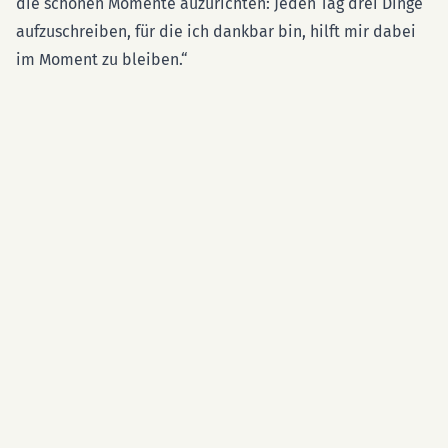
die schönen Momente auzurichten: Jeden Tag drei Dinge
aufzuschreiben, für die ich dankbar bin, hilft mir dabei
im Moment zu bleiben.“