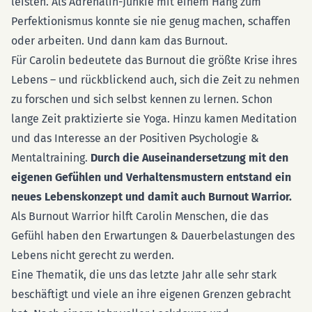
leisten. Als Adrenalin-Junkie mit einem Hang zum
Perfektionismus konnte sie nie genug machen, schaffen
oder arbeiten. Und dann kam das Burnout.
Für Carolin bedeutete das Burnout die größte Krise ihres
Lebens – und rückblickend auch, sich die Zeit zu nehmen
zu forschen und sich selbst kennen zu lernen. Schon
lange Zeit praktizierte sie Yoga. Hinzu kamen Meditation
und das Interesse an der Positiven Psychologie &
Mentaltraining.
Durch die Auseinandersetzung mit den
eigenen Gefühlen und Verhaltensmustern entstand ein
neues Lebenskonzept und damit auch Burnout Warrior.
Als Burnout Warrior hilft Carolin Menschen, die das
Gefühl haben den Erwartungen & Dauerbelastungen des
Lebens nicht gerecht zu werden.
Eine Thematik, die uns das letzte Jahr alle sehr stark
beschäftigt und viele an ihre eigenen Grenzen gebracht