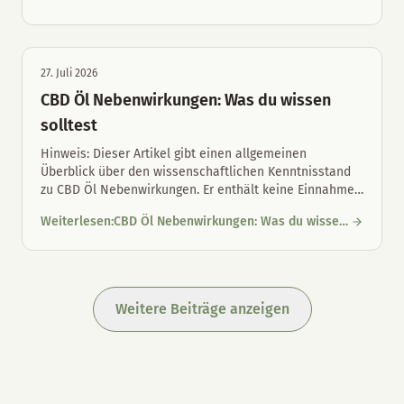
CBD-Öl für Hunde und Katzen: Unterschiede und richtige Maul
Unterschiede und richtige Maulpflege
27. Juli 2026
CBD Öl Nebenwirkungen: Was du wissen
solltest
Hinweis: Dieser Artikel gibt einen allgemeinen
Überblick über den wissenschaftlichen Kenntnisstand
zu CBD Öl Nebenwirkungen. Er enthält keine Einnahme
…
Weiterlesen
:
CBD Öl Nebenwirkungen: Was du wissen
CBD Öl Nebenwirkungen: Was du wissen solltest
solltest
Weitere Beiträge anzeigen