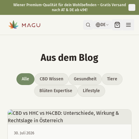
Wiener Premium-Qualität für dein Wohlbefinden – Gratis Versand
nach AT & DE ab 49€!
DE
Aus dem Blog
Alle
CBD Wissen
Gesundheit
Tiere
Blüten Expertise
Lifestyle
30. Juli 2026