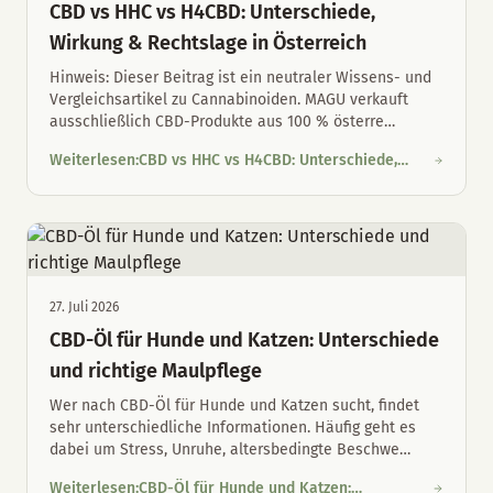
CBD vs HHC vs H4CBD: Unterschiede,
Wirkung & Rechtslage in Österreich
Hinweis: Dieser Beitrag ist ein neutraler Wissens- und
Vergleichsartikel zu Cannabinoiden. MAGU verkauft
ausschließlich CBD-Produkte aus 100 % österre
…
Weiterlesen
:
CBD vs HHC vs H4CBD: Unterschiede,
CBD vs HHC vs H4CBD: Unterschiede, Wirkung & Rechtslage in 
Wirkung & Rechtslage in Österreich
27. Juli 2026
CBD-Öl für Hunde und Katzen: Unterschiede
und richtige Maulpflege
Wer nach CBD-Öl für Hunde und Katzen sucht, findet
sehr unterschiedliche Informationen. Häufig geht es
dabei um Stress, Unruhe, altersbedingte Beschwe
…
Weiterlesen
:
CBD-Öl für Hunde und Katzen: