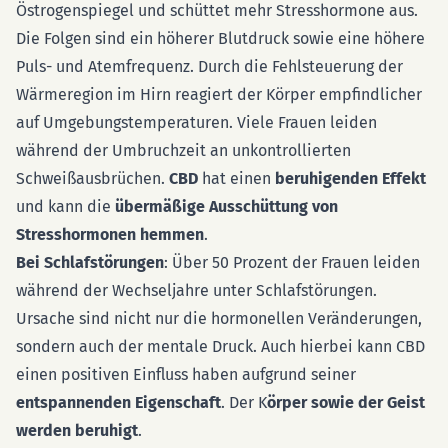
Östrogenspiegel und schüttet mehr Stresshormone aus.
Die Folgen sind ein höherer Blutdruck sowie eine höhere
Puls- und Atemfrequenz. Durch die Fehlsteuerung der
Wärmeregion im Hirn reagiert der Körper empfindlicher
auf Umgebungstemperaturen. Viele Frauen leiden
während der Umbruchzeit an unkontrollierten
Schweißausbrüchen.
CBD
hat einen
beruhigenden Effekt
und kann die
übermäßige Ausschüttung von
Stresshormonen hemmen
.
Bei Schlafstörungen
: Über 50 Prozent der Frauen leiden
während der Wechseljahre unter Schlafstörungen.
Ursache sind nicht nur die hormonellen Veränderungen,
sondern auch der mentale Druck. Auch hierbei kann CBD
einen positiven Einfluss haben aufgrund seiner
entspannenden Eigenschaft
. Der K
örper sowie der Geist
werden beruhigt
.