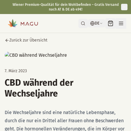
Wiener Premium-Qualität für dein Wohlbefinden – Gratis Versand
nach AT & DE ab 49€!
DE
Zurück zur Übersicht
7. März 2023
CBD während der
Wechseljahre
Die Wechseljahre sind eine natürliche Lebensphase,
durch die nur ein Drittel aller Frauen ohne Beschwerden
geht. Die hormonellen Veränderungen, die im Körper vor