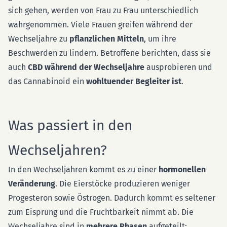
sich gehen, werden von Frau zu Frau unterschiedlich
wahrgenommen. Viele Frauen greifen während der
Wechseljahre zu
pflanzlichen Mitteln
, um ihre
Beschwerden zu lindern. Betroffene berichten, dass sie
auch
CBD während der Wechseljahre
ausprobieren und
das Cannabinoid ein
wohltuender Begleiter ist
.
Was passiert in den
Wechseljahren?
In den Wechseljahren kommt es zu einer
hormonellen
Veränderung
. Die Eierstöcke produzieren weniger
Progesteron sowie Östrogen. Dadurch kommt es seltener
zum Eisprung und die Fruchtbarkeit nimmt ab. Die
Wechseljahre sind in
mehrere Phasen
aufgeteilt: