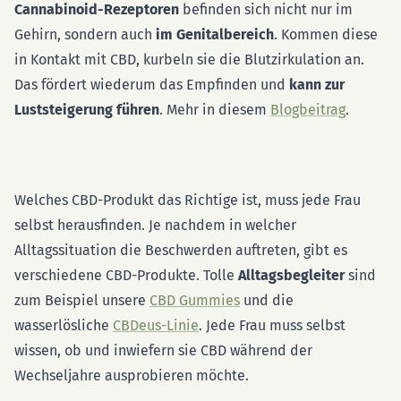
Cannabinoid-Rezeptoren
befinden sich nicht nur im
Gehirn, sondern auch
im Genitalbereich
. Kommen diese
in Kontakt mit CBD, kurbeln sie die Blutzirkulation an.
Das fördert wiederum das Empfinden und
kann zur
Luststeigerung führen
. Mehr in diesem
Blogbeitrag
.
Welches CBD-Produkt das Richtige ist, muss jede Frau
selbst herausfinden. Je nachdem in welcher
Alltagssituation die Beschwerden auftreten, gibt es
verschiedene CBD-Produkte. Tolle
Alltagsbegleiter
sind
zum Beispiel unsere
CBD Gummies
und die
wasserlösliche
CBDeus-Linie
. Jede Frau muss selbst
wissen, ob und inwiefern sie CBD während der
Wechseljahre ausprobieren möchte.