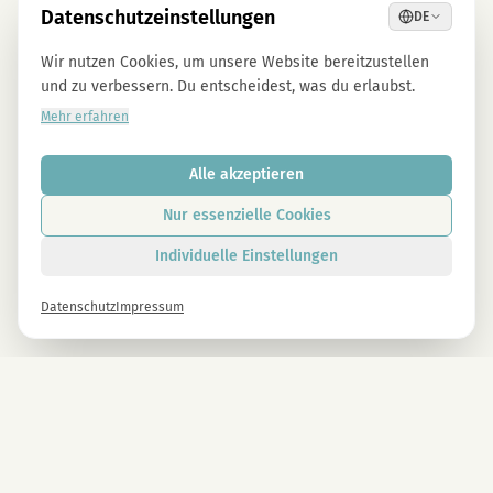
Datenschutzeinstellungen
DE
Wir nutzen Cookies, um unsere Website bereitzustellen
und zu verbessern. Du entscheidest, was du erlaubst.
Mehr erfahren
Alle akzeptieren
Nur essenzielle Cookies
Individuelle Einstellungen
Datenschutz
Impressum
Newsletter
Melde dich gleich an und erhalte -10% auf alle MAGU Produkte.