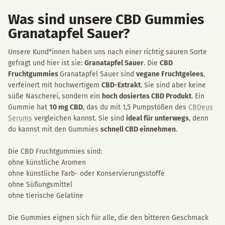
Was sind unsere CBD Gummies
Granatapfel Sauer?
Unsere Kund*innen haben uns nach einer richtig sauren Sorte
gefragt und hier ist sie:
Granatapfel Sauer
. Die
CBD
Fruchtgummies
Granatapfel Sauer sind
vegane Fruchtgelees
,
verfeinert mit hochwertigem
CBD-Extrakt
. Sie sind aber keine
süße Nascherei, sondern ein
hoch dosiertes CBD Produkt
. Ein
Gummie hat
10 mg CBD
, das du mit 1,5 Pumpstößen des
CBDeus
Serums
vergleichen kannst. Sie sind
ideal für unterwegs
, denn
du kannst mit den Gummies
schnell CBD einnehmen
.
Die CBD Fruchtgummies sind:
ohne künstliche Aromen
ohne künstliche Farb- oder Konservierungsstoffe
ohne Süßungsmittel
ohne tierische Gelatine
Die Gummies eignen sich für alle, die den bitteren Geschmack