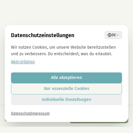
Datenschutzeinstellungen
DE
Wir nutzen Cookies, um unsere Website bereitzustellen
und zu verbessern. Du entscheidest, was du erlaubst.
Mehr erfahren
Alle akzeptieren
Nur essenzielle Cookies
Individuelle Einstellungen
€
29,90
Datenschutz
Impressum
In den Warenkorb
inkl. gesetzl. USt.