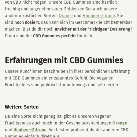
von CBD nicht mögen. Unsere CBD Gummies sind herrlich
fruchtig und angenehm sauer. Entdecken Sie auch unsere
anderen köstlichen Sorten:
Orange
und
Himbeer-Zitrone
. Sie
sind
hoch dosiert
, das kann sich im Geschmack leicht bemerkbar
machen. Bist du dir noch
unsicher mit der "richtigen" Dosierung
?
Dann sind die
CBD Gummies perfekt
für dich.
Erfahrungen mit CBD Gummies
Unsere Kund*innen beschreiben in ihrer persönlichen Erfahrung
mit CBD Gummies ein entspanntes Gefühl. Die veganen
Fruchtgelees sind praktisch für unterwegs und sehr lecker.
Weitere Sorten
Da eine Sorte nicht genug ist, gibt es unseren veganen
Fruchtgenuss auch noch in der Geschmacksrichtungen
Orange
und
Himbeer-Zitrone
. Am besten probierst du die anderen CBD
Gummies einfach direkt aus.