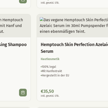
inkl. gesetzl. USt.
sing Shampoo
Hemptouch Skin Perfection Azelai
Serum
Hautkosmetik
100% legal
Mit Hanfextrakt
Hergestellt in der EU
€
35,50
inkl. gesetzl. USt.