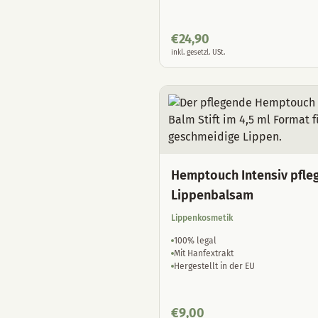
€
24,90
inkl. gesetzl. USt.
Hemptouch Intensiv pfle
Lippenbalsam
Lippenkosmetik
100% legal
Mit Hanfextrakt
Hergestellt in der EU
€
9,00