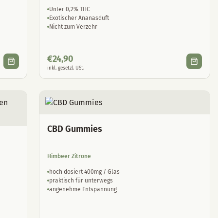
Unter 0,2% THC
Exotischer Ananasduft
Nicht zum Verzehr
€
24,90
inkl. gesetzl. USt.
CBD Gummies
Himbeer Zitrone
hoch dosiert 400mg / Glas
praktisch für unterwegs
angenehme Entspannung