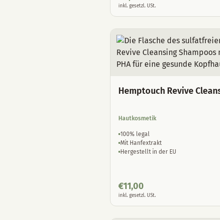
inkl. gesetzl. USt.
Hemptouch Revive Clean
Hautkosmetik
100% legal
Mit Hanfextrakt
Hergestellt in der EU
€
11,00
inkl. gesetzl. USt.