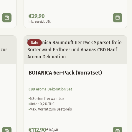
€
29,90
inkl. gesetzl. USt.
Sale
BOTANICA 6er-Pack (Vorratset)
CBD Aroma Dekoration Set
6 Sorten frei wählbar
Unter 0,2% THC
Max. Vorrat zum Bestpreis
€
112,90
€
149,40