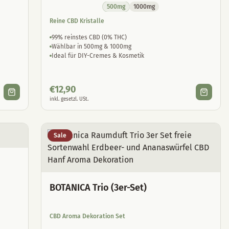
500mg
1000mg
Reine CBD Kristalle
99% reinstes CBD (0% THC)
Wählbar in 500mg & 1000mg
Ideal für DIY-Cremes & Kosmetik
€
12,90
inkl. gesetzl. USt.
Sale
BOTANICA Trio (3er-Set)
CBD Aroma Dekoration Set