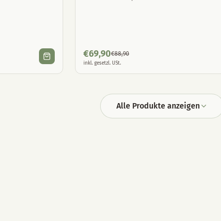
€
69,90
€
88,90
inkl. gesetzl. USt.
Alle Produkte anzeigen