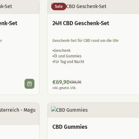
Sale
enk-Set
24H CBD Geschenk-Set
hr
Geschenk-Set für CBD rund um die Uhr
Geschenk
Öl und Gummies
Für Tag und Nacht
€
69,90
€
88,90
inkl. gesetzl. USt.
CBD Gummies