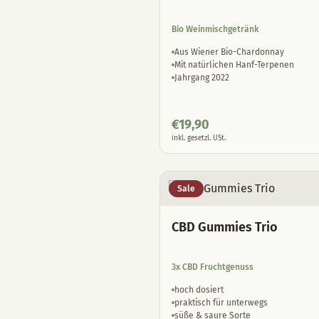
Bio Weinmischgetränk
Aus Wiener Bio-Chardonnay
Mit natürlichen Hanf-Terpenen
Jahrgang 2022
€
19,90
inkl. gesetzl. USt.
Sale
CBD Gummies Trio
3x CBD Fruchtgenuss
hoch dosiert
praktisch für unterwegs
süße & saure Sorte