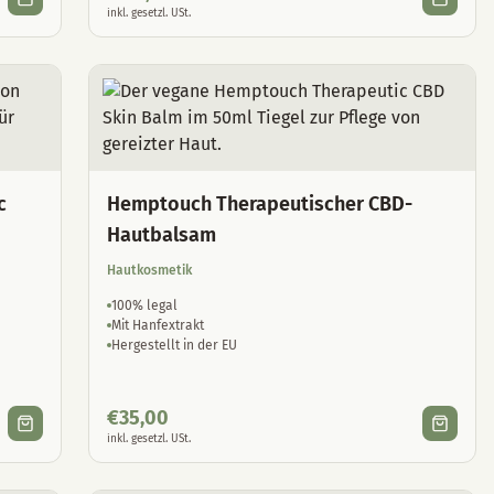
inkl. gesetzl. USt.
c
Hemptouch Therapeutischer CBD-
Hautbalsam
Hautkosmetik
100% legal
Mit Hanfextrakt
Hergestellt in der EU
€
35,00
inkl. gesetzl. USt.