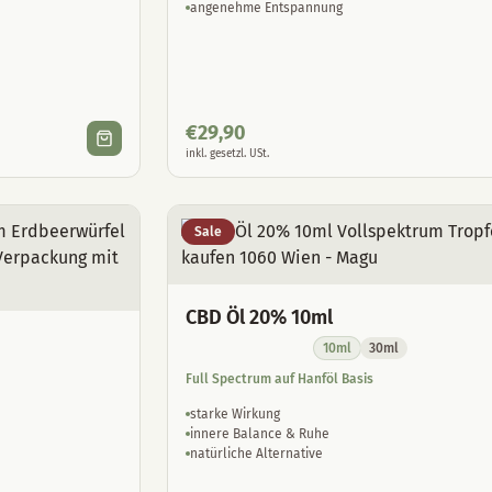
angenehme Entspannung
€
29,90
inkl. gesetzl. USt.
Sale
CBD Öl 20% 10ml
10ml
30ml
Full Spectrum auf Hanföl Basis
starke Wirkung
innere Balance & Ruhe
natürliche Alternative