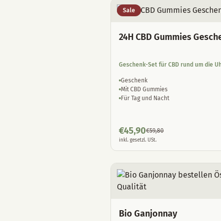
Sale
24H CBD Gummies Gesch
Geschenk-Set für CBD rund um die U
Geschenk
Mit CBD Gummies
Für Tag und Nacht
€
45,90
€
59,80
inkl. gesetzl. USt.
Bio Ganjonnay