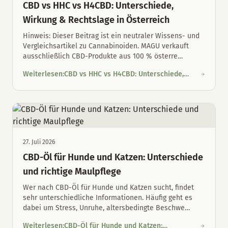
CBD vs HHC vs H4CBD: Unterschiede,
Wirkung & Rechtslage in Österreich
Hinweis: Dieser Beitrag ist ein neutraler Wissens- und
Vergleichsartikel zu Cannabinoiden. MAGU verkauft
ausschließlich CBD-Produkte aus 100 % österre
…
Weiterlesen
:
CBD vs HHC vs H4CBD: Unterschiede,
CBD vs HHC vs H4CBD: Unterschiede, Wirkung & Rechtslage in 
Wirkung & Rechtslage in Österreich
27. Juli 2026
CBD-Öl für Hunde und Katzen: Unterschiede
und richtige Maulpflege
Wer nach CBD-Öl für Hunde und Katzen sucht, findet
sehr unterschiedliche Informationen. Häufig geht es
dabei um Stress, Unruhe, altersbedingte Beschwe
…
Weiterlesen
:
CBD-Öl für Hunde und Katzen: