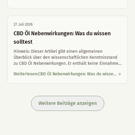
CBD-Öl für Hunde und Katzen: Unterschiede und richtige Maul
Unterschiede und richtige Maulpflege
27. Juli 2026
CBD Öl Nebenwirkungen: Was du wissen
solltest
Hinweis: Dieser Artikel gibt einen allgemeinen
Überblick über den wissenschaftlichen Kenntnisstand
zu CBD Öl Nebenwirkungen. Er enthält keine Einnahme
…
Weiterlesen
:
CBD Öl Nebenwirkungen: Was du wissen
CBD Öl Nebenwirkungen: Was du wissen solltest
solltest
Weitere Beiträge anzeigen