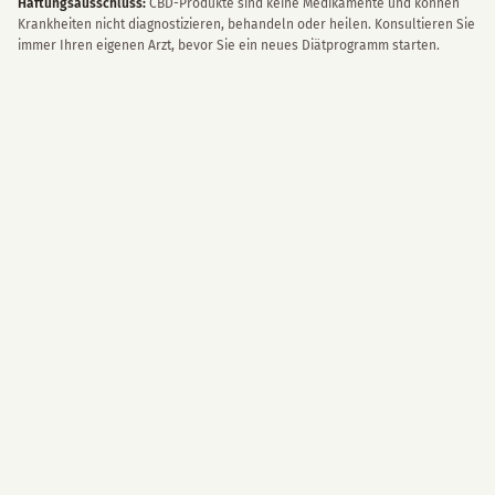
Haftungsausschluss:
CBD-Produkte sind keine Medikamente und können
Krankheiten nicht diagnostizieren, behandeln oder heilen. Konsultieren Sie
immer Ihren eigenen Arzt, bevor Sie ein neues Diätprogramm starten.