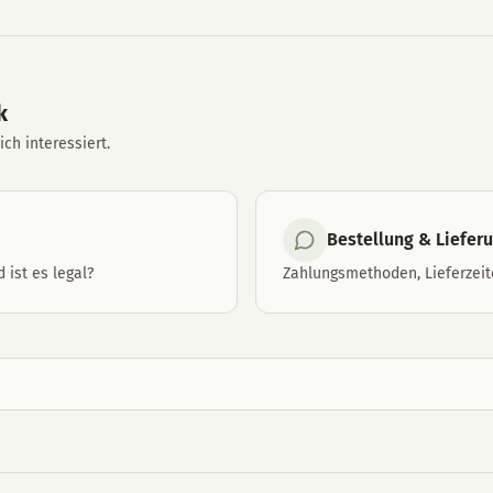
k
ch interessiert.
Bestellung & Liefer
 ist es legal?
Zahlungsmethoden, Lieferzei