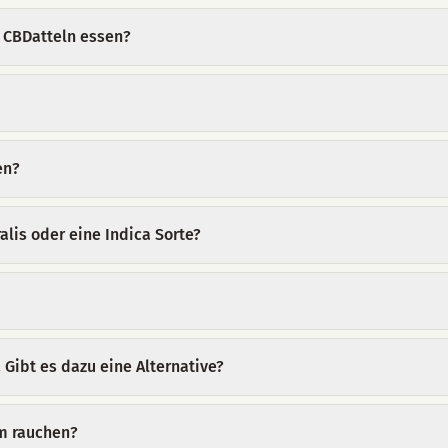
 CBDatteln essen?
en?
alis oder eine Indica Sorte?
 Gibt es dazu eine Alternative?
um rauchen?