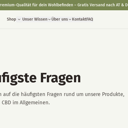
remium-Qualität für dein Wohlbefinden – Gratis Versand nach AT & D
Shop
Unser Wissen
Über uns
Kontakt
FAQ
figste Fragen
n auf die häufigsten Fragen rund um unsere Produkte,
d CBD im Allgemeinen.