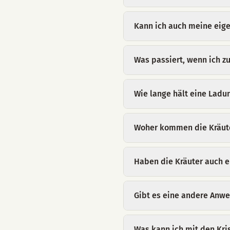
Kann ich auch meine eige
Was passiert, wenn ich z
Wie lange hält eine Ladu
Woher kommen die Kräut
Haben die Kräuter auch 
Gibt es eine andere Anw
Was kann ich mit den Kri