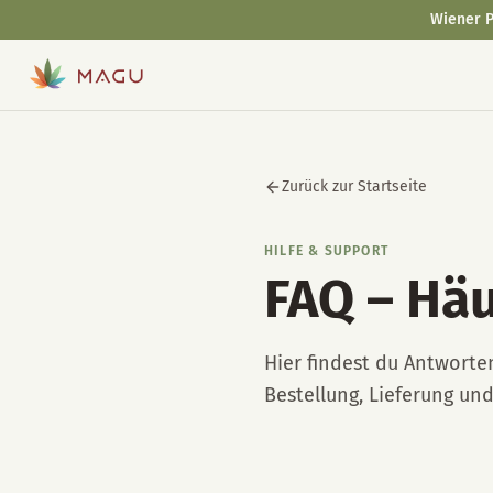
Wiener P
Zurück zur Startseite
HILFE & SUPPORT
FAQ – Häu
Hier findest du Antworte
Bestellung, Lieferung un