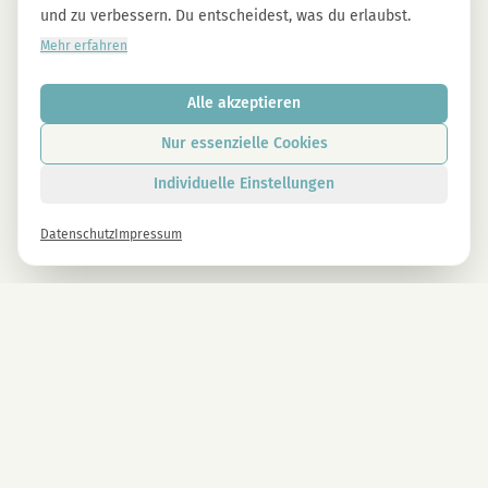
und zu verbessern. Du entscheidest, was du erlaubst.
Mehr erfahren
Alle akzeptieren
Nur essenzielle Cookies
Individuelle Einstellungen
Datenschutz
Impressum
Newsletter
Melde dich gleich an und erhalte -10% auf alle MAGU Produkte.
Anmelden