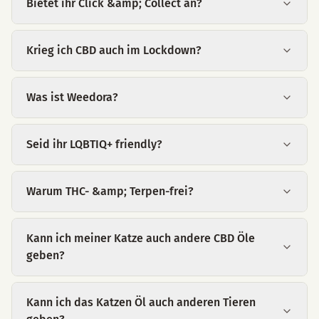
Bietet ihr Click &amp; Collect an?
Krieg ich CBD auch im Lockdown?
Was ist Weedora?
Seid ihr LQBTIQ+ friendly?
Warum THC- &amp; Terpen-frei?
Kann ich meiner Katze auch andere CBD Öle
geben?
Kann ich das Katzen Öl auch anderen Tieren