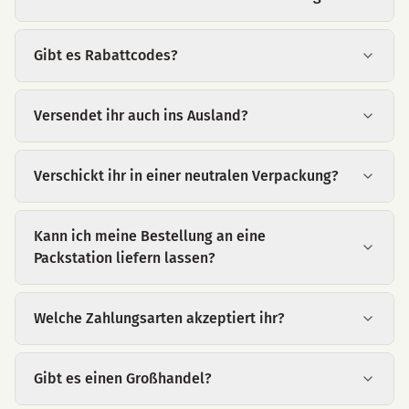
Gibt es Rabattcodes?
Versendet ihr auch ins Ausland?
Verschickt ihr in einer neutralen Verpackung?
Kann ich meine Bestellung an eine
Packstation liefern lassen?
Welche Zahlungsarten akzeptiert ihr?
Gibt es einen Großhandel?